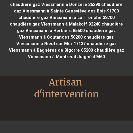
chaudière gaz Viessmann à Donzère 26290
chaudière
gaz Viessmann à Sainte Geneviève des Bois 91700
chaudière gaz Viessmann à La Tronche 38700
chaudière gaz Viessmann à Malakoff 92240
chaudière
gaz Viessmann à Herbiers 85500
chaudière gaz
Viessmann à Coutances 50200
chaudière gaz
Viessmann à Nieul sur Mer 17137
chaudière gaz
Viessmann à Bagnères de Bigorre 65200
chaudière gaz
Viessmann à Montreuil Juigné 49460
Artisan 
d'intervention