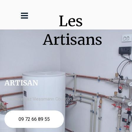
Les 
Artisans
ARTISAN
chaudière gaz Viessmann Couëron
09 72 66 89 55