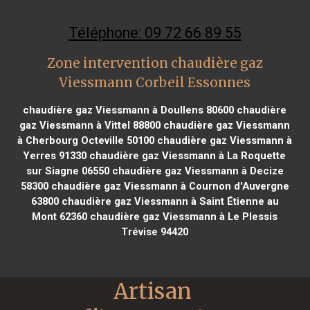
Téléphone: 09 72 66 89 55
Zone intervention chaudière gaz
Viessmann Corbeil Essonnes
chaudière gaz Viessmann à Doullens 80600
chaudière
gaz Viessmann à Vittel 88800
chaudière gaz Viessmann
à Cherbourg Octeville 50100
chaudière gaz Viessmann à
Yerres 91330
chaudière gaz Viessmann à La Roquette
sur Siagne 06550
chaudière gaz Viessmann à Decize
58300
chaudière gaz Viessmann à Cournon d'Auvergne
63800
chaudière gaz Viessmann à Saint Étienne au
Mont 62360
chaudière gaz Viessmann à Le Plessis
Trévise 94420
Artisan 