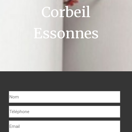
Corbeil
Essonnes