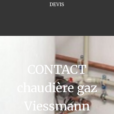
DEVIS
CONTACT
chaudière gaz
Viessmann