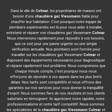
Dans la ville de
Colmar
, les propriétaires de maison ont
besoin d'une
chaudière gaz Viessmann
fiable pour
chauffer leur habitation. C'est pourquoi notre équipe de
plombiers expérimentés est là pour vous aider à installer,
entretenir et réparer vos chaudières gaz Viessmann
Colmar
.
Nous intervenons rapidement pour répondre à vos besoins,
que ce soit pour une panne urgente ou une simple
vérification annuelle. Nos plombiers sont formés pour
travailler sur les chaudières gaz Viessmann
Colmar
et
disposent des équipements nécessaires pour diagnostiquer
et réparer rapidement tout problème. Nous comprenons que
chaque minute compte, c'est pourquoi nous nous
efforçons de répondre à vos appels dans les plus brefs
délais. Nos tarifs sont compétitifs et nous offrons des
garanties sur nos services pour vous donner la tranquillité
d'esprit. Nous sommes fiers de nos résultats et nos clients
satisfaits en témoignent. Ils apprécient notre rapidité, notre
professionnalisme et notre tarif compétitif. Nous sommes
les spécialistes de la
chaudière gaz Viessmann
Colmar
et