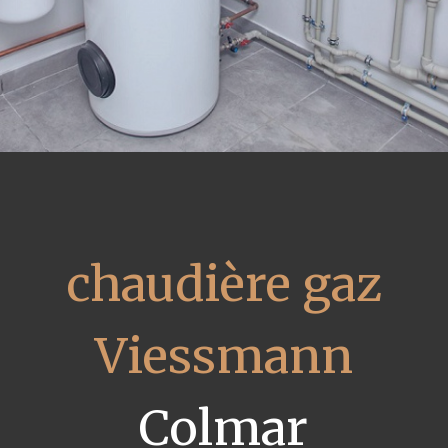
chaudière gaz
Viessmann
Colmar