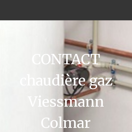
CONTACT
chaudière gaz
Viessmann
Colmar