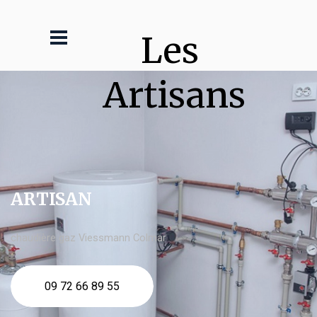
Les 
Artisans
ARTISAN
chaudière gaz Viessmann Colmar
09 72 66 89 55