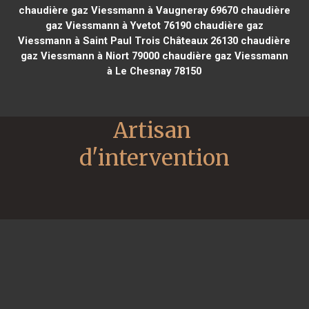
chaudière gaz Viessmann à Vaugneray 69670
chaudière
gaz Viessmann à Yvetot 76190
chaudière gaz
Viessmann à Saint Paul Trois Châteaux 26130
chaudière
gaz Viessmann à Niort 79000
chaudière gaz Viessmann
à Le Chesnay 78150
Artisan 
d'intervention