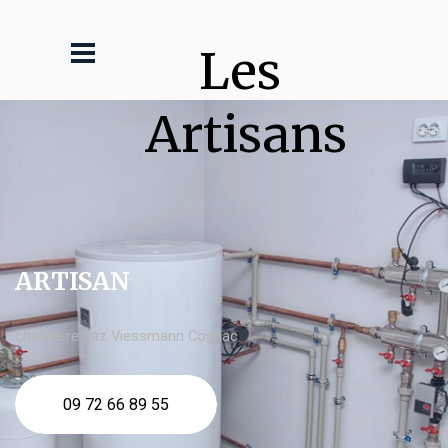
Les 
Artisans
ARTISAN
chaudière gaz Viessmann Cognac
09 72 66 89 55