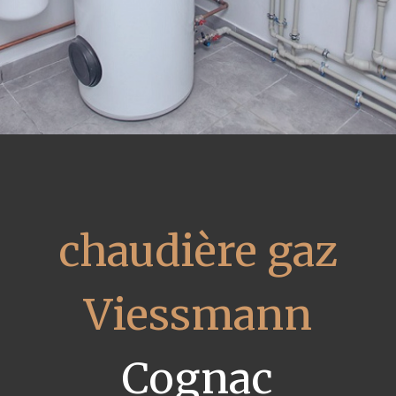
chaudière gaz
Viessmann
Cognac