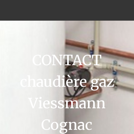
CONTACT
chaudière gaz
Viessmann
Cognac