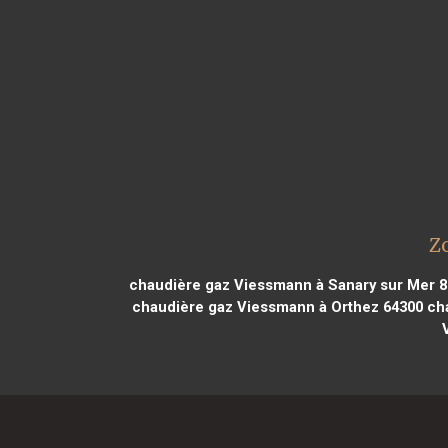
Z
chaudière gaz Viessmann à Sanary sur Mer 
chaudière gaz Viessmann à Orthez 64300
cha