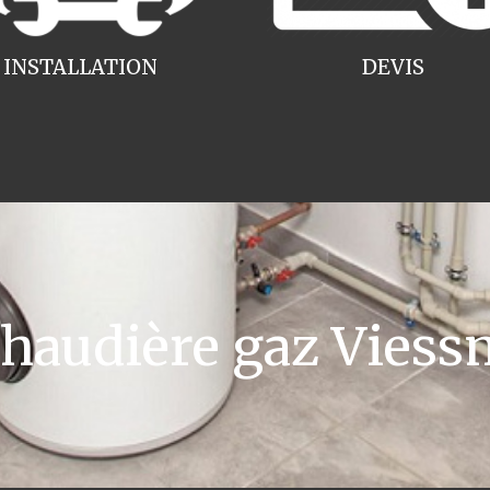
INSTALLATION
DEVIS
audière gaz Vies