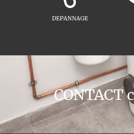
DEPANNAGE
CONTACT ch