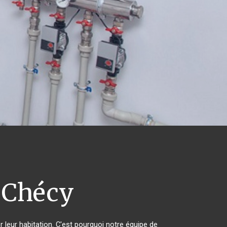
Chécy
r leur habitation. C'est pourquoi notre équipe de