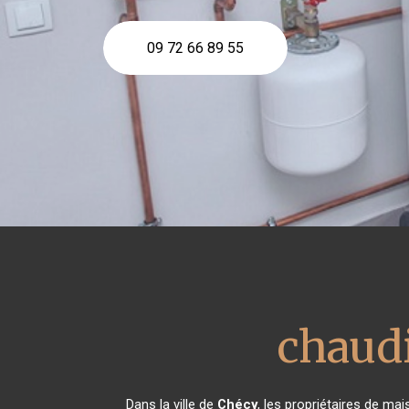
09 72 66 89 55
chaud
Dans la ville de
Chécy
, les propriétaires de ma