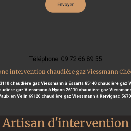
Téléphone: 09 72 66 89 55
one intervention chaudière gaz Viessmann Ché
83110
chaudière gaz Viessmann à Essarts 85140
chaudière gaz V
udière gaz Viessmann à Nyons 26110
chaudière gaz Viessmann
Vaulx en Velin 69120
chaudière gaz Viessmann à Kervignac 5670
Artisan d'intervention