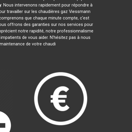
y
. Nous intervenons rapidement pour répondre à
ur travailler sur les chaudières gaz Viessmann
s comprenons que chaque minute compte, c'est
nous offrons des garanties sur nos services pour
apprécient notre rapidité, notre professionnalisme
patients de vous aider. N'hésitez pas à nous
la maintenance de votre chaudi