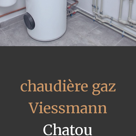
chaudière gaz
Viessmann
Chatou