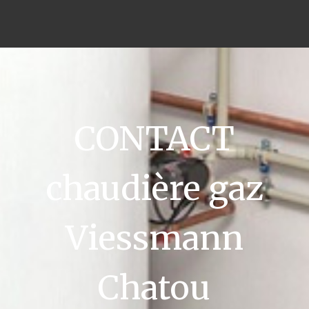
CONTACT
chaudière gaz
Viessmann
Chatou