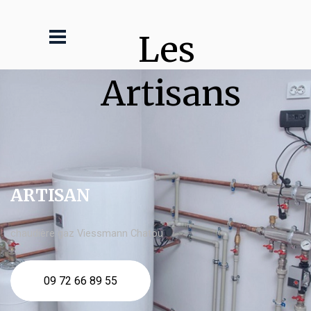
Les 
Artisans
ARTISAN
chaudière gaz Viessmann Chatou
09 72 66 89 55