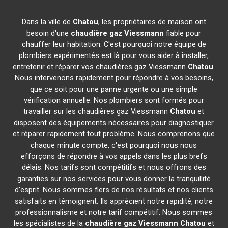
Dans la ville de
Chatou
, les propriétaires de maison ont
besoin d'une
chaudière gaz Viessmann
fiable pour
chauffer leur habitation. C'est pourquoi notre équipe de
plombiers expérimentés est là pour vous aider à installer,
entretenir et réparer vos chaudières gaz Viessmann
Chatou
.
Nous intervenons rapidement pour répondre à vos besoins,
que ce soit pour une panne urgente ou une simple
vérification annuelle. Nos plombiers sont formés pour
travailler sur les chaudières gaz Viessmann
Chatou
et
disposent des équipements nécessaires pour diagnostiquer
et réparer rapidement tout problème. Nous comprenons que
chaque minute compte, c'est pourquoi nous nous
efforçons de répondre à vos appels dans les plus brefs
délais. Nos tarifs sont compétitifs et nous offrons des
garanties sur nos services pour vous donner la tranquillité
d'esprit. Nous sommes fiers de nos résultats et nos clients
satisfaits en témoignent. Ils apprécient notre rapidité, notre
professionnalisme et notre tarif compétitif. Nous sommes
les spécialistes de la
chaudière gaz Viessmann
Chatou
et