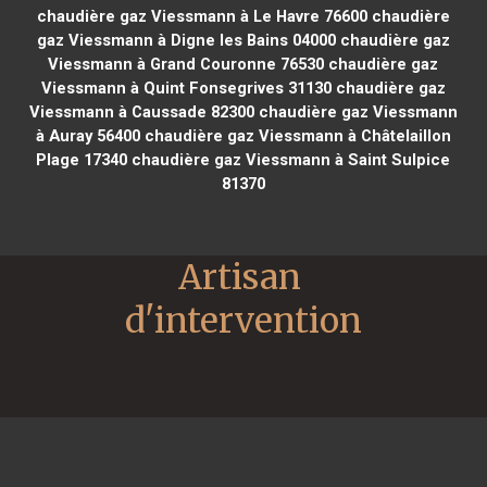
chaudière gaz Viessmann à Le Havre 76600
chaudière
gaz Viessmann à Digne les Bains 04000
chaudière gaz
Viessmann à Grand Couronne 76530
chaudière gaz
Viessmann à Quint Fonsegrives 31130
chaudière gaz
Viessmann à Caussade 82300
chaudière gaz Viessmann
à Auray 56400
chaudière gaz Viessmann à Châtelaillon
Plage 17340
chaudière gaz Viessmann à Saint Sulpice
81370
Artisan 
d'intervention