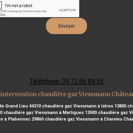
Téléphone: 09 72 66 89 55
 intervention chaudière gaz Viessmann Châtea
de Grand Lieu 44310
chaudière gaz Viessmann à Istres 13800
cha
00
chaudière gaz Viessmann à Martigues 13500
chaudière gaz V
n à Plabennec 29860
chaudière gaz Viessmann à Charvieu Cha