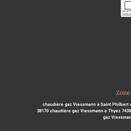
Zone
chaudière gaz Viessmann à Saint Philbert 
38170
chaudière gaz Viessmann à Thyez 743
gaz Viessman