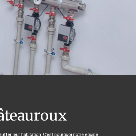
teauroux
auffer leur habitation. C'est pourquoi notre équipe