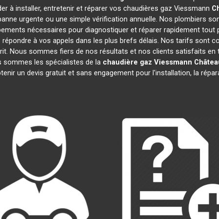
er à installer, entretenir et réparer vos chaudières gaz Viessmann
C
anne urgente ou une simple vérification annuelle. Nos plombiers son
pements nécessaires pour diagnostiquer et réparer rapidement tou
épondre à vos appels dans les plus brefs délais. Nos tarifs sont c
prit. Nous sommes fiers de nos résultats et nos clients satisfaits en t
us sommes les spécialistes de la
chaudière gaz Viessmann
Châtea
enir un devis gratuit et sans engagement pour l'installation, la répa