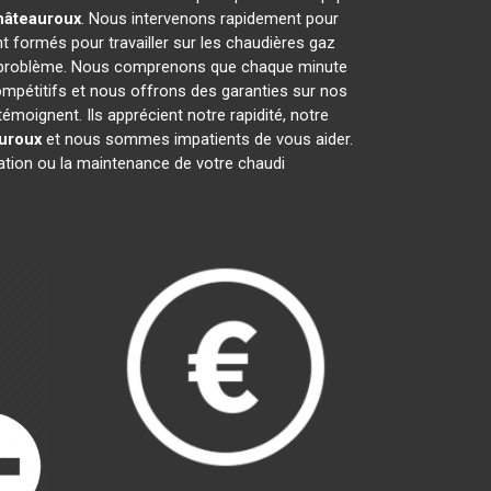
hâteauroux
. Nous intervenons rapidement pour
t formés pour travailler sur les chaudières gaz
t problème. Nous comprenons que chaque minute
ompétitifs et nous offrons des garanties sur nos
émoignent. Ils apprécient notre rapidité, notre
uroux
et nous sommes impatients de vous aider.
ration ou la maintenance de votre chaudi