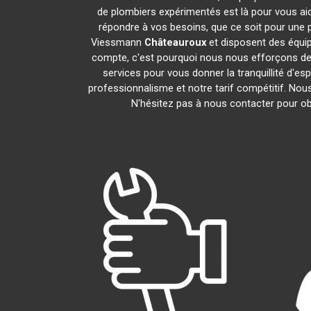
de plombiers expérimentés est là pour vous aid
répondre à vos besoins, que ce soit pour une p
Viessmann
Châteauroux
et disposent des équi
compte, c'est pourquoi nous nous efforçons de r
services pour vous donner la tranquillité d'es
professionnalisme et notre tarif compétitif. No
N'hésitez pas à nous contacter pour obt