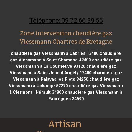
Téléphone: 09 72 66 89 55
Zone intervention chaudière gaz
Viessmann Chartres de Bretagne
chaudière gaz Viessmann à Cabriès 13480
chaudière
gaz Viessmann à Saint Chamond 42400
chaudière gaz
Viessmann à La Courneuve 93120
chaudière gaz
Viessmann à Saint Jean d'Angély 17400
chaudière gaz
Viessmann à Palavas les Flots 34250
chaudière gaz
Viessmann à Uckange 57270
chaudière gaz Viessmann
à Clermont l'Hérault 34800
chaudière gaz Viessmann à
Fabrègues 34690
Artisan 