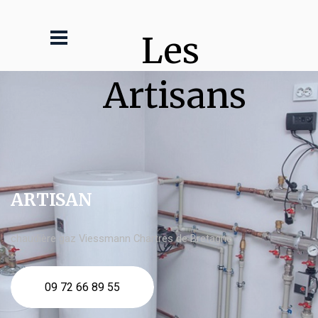
Les 
Artisans
ARTISAN
chaudière gaz Viessmann Chartres de Bretagne
09 72 66 89 55