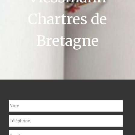
Chartres de
Bretagne