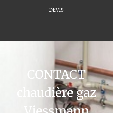
DEVIS
CONTACT
chaudière gaz
Viessmann