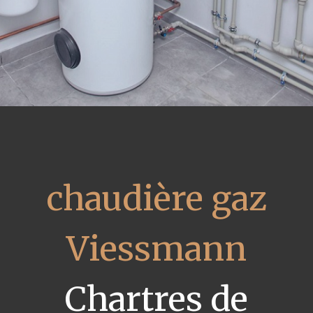
chaudière gaz
Viessmann
Chartres de