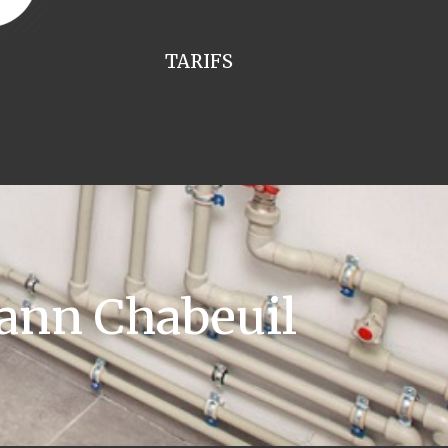
TARIFS
ann Chabeuil