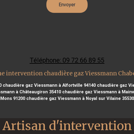
Téléphone: 09 72 66 89 55
e intervention chaudière gaz Viessmann Chab
0
chaudière gaz Viessmann à Alfortville 94140
chaudière gaz Vie
ssmann à Châteaugiron 35410
chaudière gaz Viessmann à Mainvi
Mons 91200
chaudière gaz Viessmann à Noyal sur Vilaine 35530
Artisan d'intervention