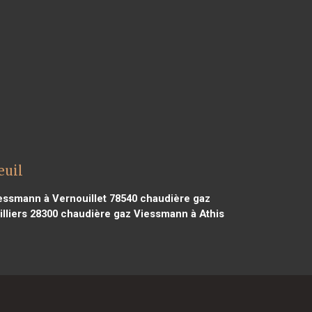
euil
ssmann à Vernouillet 78540
chaudière gaz
lliers 28300
chaudière gaz Viessmann à Athis