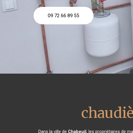
09 72 66 89 55
chaudi
Dans la ville de
Chabeuil
, les propriétaires de 