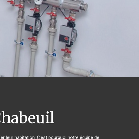
habeuil
er leur habitation. C'est pourquoi notre équipe de