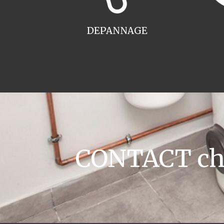
DEPANNAGE
CONTACT cha