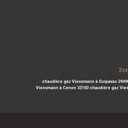
Zon
chaudière gaz Viessmann à Guipavas 2949
Viessmann à Cenon 33150
chaudière gaz Vie