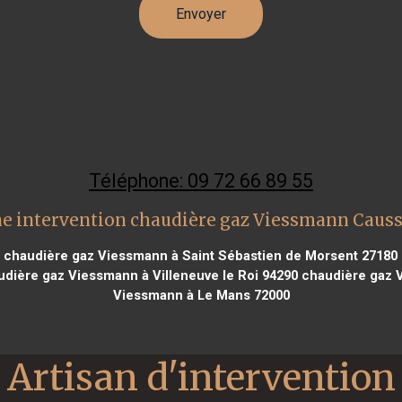
Téléphone: 09 72 66 89 55
e intervention chaudière gaz Viessmann Caus
chaudière gaz Viessmann à Saint Sébastien de Morsent 27180
dière gaz Viessmann à Villeneuve le Roi 94290
chaudière gaz V
Viessmann à Le Mans 72000
Artisan d'intervention