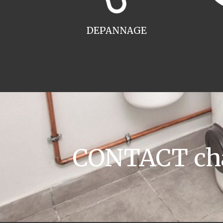
DEPANNAGE
CONTACT cha