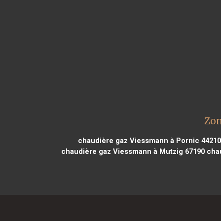
Zon
chaudière gaz Viessmann à Pornic 44210
chaudière gaz Viessmann à Mutzig 67190
chau