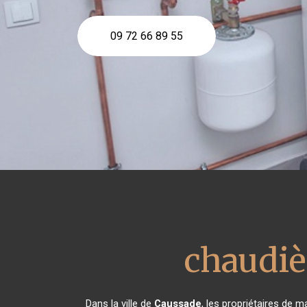
09 72 66 89 55
chaudiè
Dans la ville de
Caussade
, les propriétaires de 