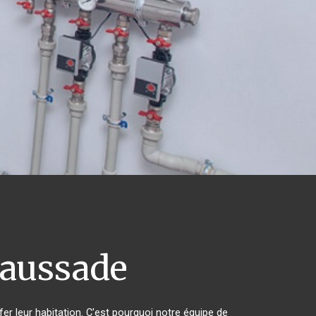
aussade
fer leur habitation. C'est pourquoi notre équipe de