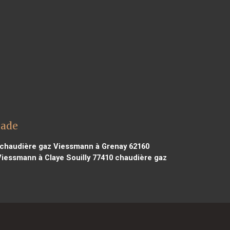
sade
chaudière gaz Viessmann à Grenay 62160
iessmann à Claye Souilly 77410
chaudière gaz