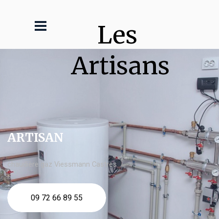
Les 
Artisans
ARTISAN
chaudière gaz Viessmann Castres
09 72 66 89 55