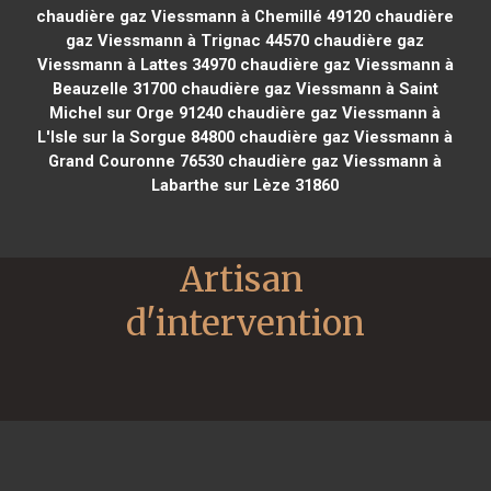
chaudière gaz Viessmann à Chemillé 49120
chaudière
gaz Viessmann à Trignac 44570
chaudière gaz
Viessmann à Lattes 34970
chaudière gaz Viessmann à
Beauzelle 31700
chaudière gaz Viessmann à Saint
Michel sur Orge 91240
chaudière gaz Viessmann à
L'Isle sur la Sorgue 84800
chaudière gaz Viessmann à
Grand Couronne 76530
chaudière gaz Viessmann à
Labarthe sur Lèze 31860
Artisan 
d'intervention