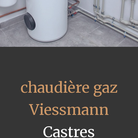
chaudière gaz
Viessmann
Castres