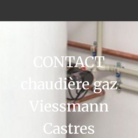
CONTACT
chaudière gaz
Viessmann
Castres