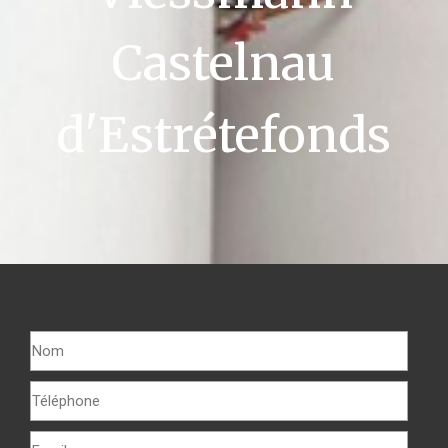
Castelnau
d'Estrétefonds