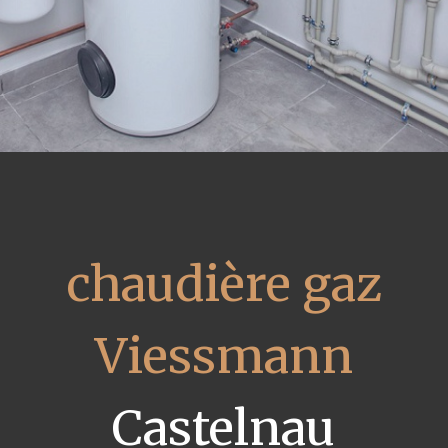
chaudière gaz
Viessmann
Castelnau