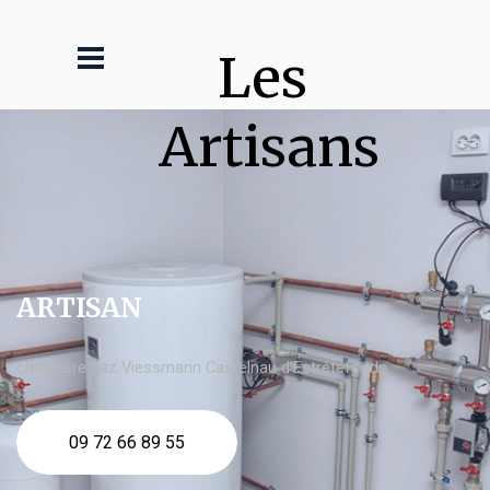
Les 
Artisans
ARTISAN
chaudière gaz Viessmann Castelnau d'Estrétefonds
09 72 66 89 55