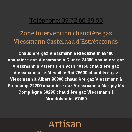
Téléphone: 09 72 66 89 55
Zone intervention chaudière gaz
Viessmann Castelnau d'Estrétefonds
chaudière gaz Viessmann à Riedisheim 68400
chaudière gaz Viessmann à Cluses 74300
chaudière gaz
Viessmann à Parentis en Born 40160
chaudière gaz
Viessmann à Le Mesnil le Roi 78600
chaudière gaz
Viessmann à Albert 80300
chaudière gaz Viessmann à
Guingamp 22200
chaudière gaz Viessmann à Margny lès
Compiègne 60280
chaudière gaz Viessmann à
Mundolsheim 67450
Artisan 