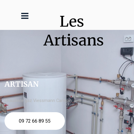
Les 
Artisans
ARTISAN
chaudière gaz Viessmann Canéjan
09 72 66 89 55