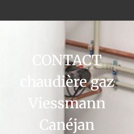
CONTACT
chaudière gaz
Viessmann
Canéjan