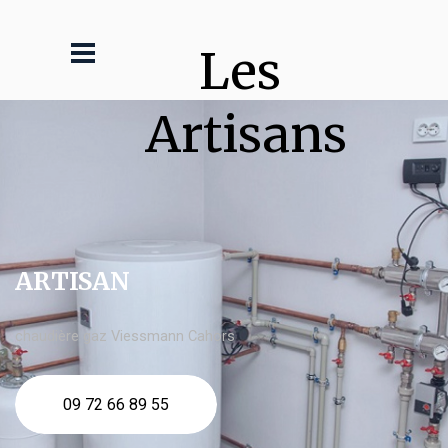
Les 
Artisans
ARTISAN
chaudière gaz Viessmann Cahors
09 72 66 89 55