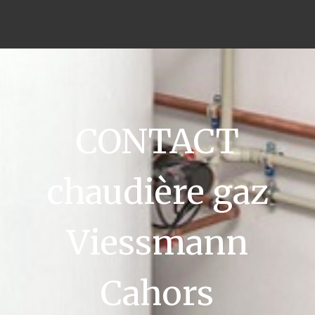
CONTACT
chaudière gaz
Viessmann
Cahors