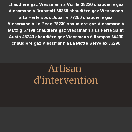
chaudière gaz Viessmann à Vizille 38220
chaudière gaz
Viessmann à Brunstatt 68350
chaudière gaz Viessmann
à La Ferté sous Jouarre 77260
chaudière gaz
Viessmann à Le Pecq 78230
chaudière gaz Viessmann à
Mutzig 67190
chaudière gaz Viessmann à La Ferté Saint
Aubin 45240
chaudière gaz Viessmann à Bompas 66430
chaudière gaz Viessmann à La Motte Servolex 73290
Artisan 
d'intervention