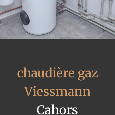
chaudière gaz
Viessmann
Cahors