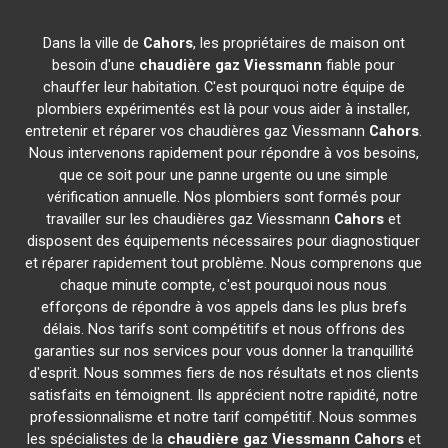
Dans la ville de
Cahors
, les propriétaires de maison ont
besoin d'une
chaudière gaz Viessmann
fiable pour
chauffer leur habitation. C'est pourquoi notre équipe de
plombiers expérimentés est là pour vous aider à installer,
entretenir et réparer vos chaudières gaz Viessmann
Cahors
.
Nous intervenons rapidement pour répondre à vos besoins,
que ce soit pour une panne urgente ou une simple
vérification annuelle. Nos plombiers sont formés pour
travailler sur les chaudières gaz Viessmann
Cahors
et
disposent des équipements nécessaires pour diagnostiquer
et réparer rapidement tout problème. Nous comprenons que
chaque minute compte, c'est pourquoi nous nous
efforçons de répondre à vos appels dans les plus brefs
délais. Nos tarifs sont compétitifs et nous offrons des
garanties sur nos services pour vous donner la tranquillité
d'esprit. Nous sommes fiers de nos résultats et nos clients
satisfaits en témoignent. Ils apprécient notre rapidité, notre
professionnalisme et notre tarif compétitif. Nous sommes
les spécialistes de la
chaudière gaz Viessmann
Cahors
et