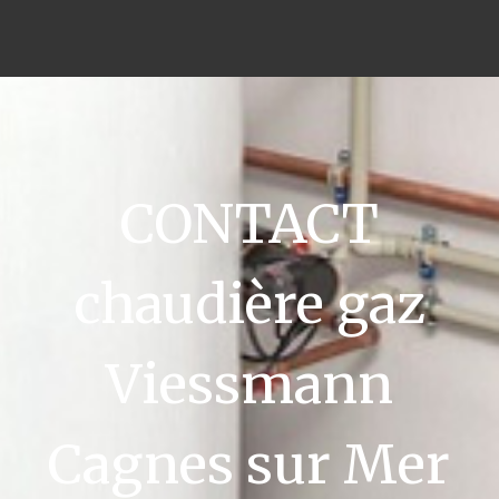
CONTACT
chaudière gaz
Viessmann
Cagnes sur Mer