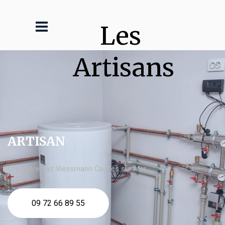
Les 
Artisans
ARTISAN
chaudière gaz Viessmann Cagnes sur Mer
09 72 66 89 55