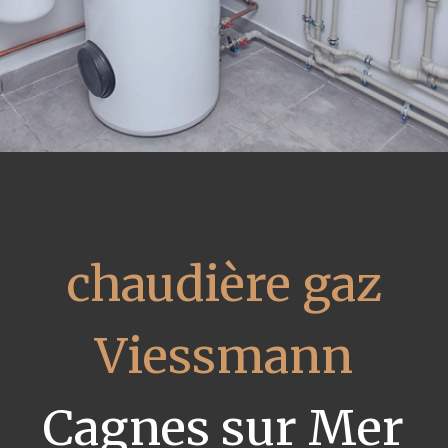
chaudière gaz
Viessmann
Cagnes sur Mer