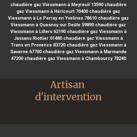
chaudière gaz Viessmann à Meyreuil 13590
chaudière
gaz Viessmann à Héricourt 70400
chaudière gaz
Viessmann à Le Perray en Yvelines 78610
chaudière gaz
Viessmann à Quesnoy sur Deûle 59890
chaudière gaz
Viessmann à Lillers 62190
chaudière gaz Viessmann à
Jassans Riottier 01480
chaudière gaz Viessmann à
Trans en Provence 83720
chaudière gaz Viessmann à
Saverne 67700
chaudière gaz Viessmann à Marmande
47200
chaudière gaz Viessmann à Chambourcy 78240
Artisan 
d'intervention