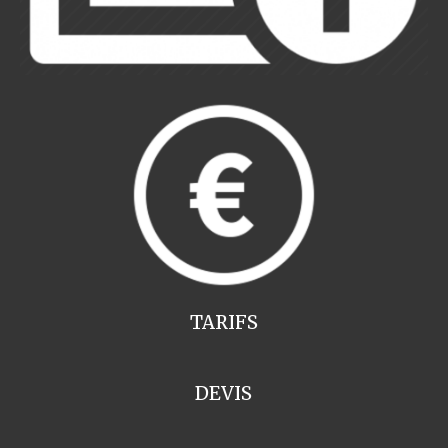
TARIFS
DEVIS