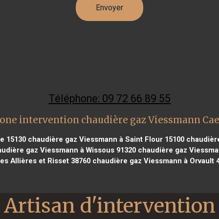
Téléphone: 09 72 66 89 55
one intervention chaudière gaz Viessmann Ca
e 15130
chaudière gaz Viessmann à Saint Flour 15100
chaudière
udière gaz Viessmann à Wissous 91320
chaudière gaz Viessma
es Allières et Risset 38760
chaudière gaz Viessmann à Orvault 
Artisan d'intervention