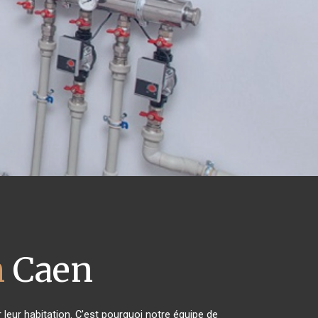
n
Caen
 leur habitation. C'est pourquoi notre équipe de