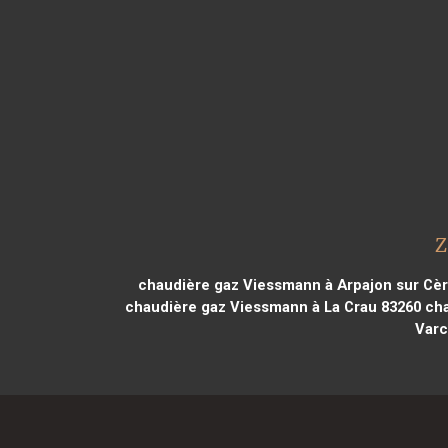
Z
chaudière gaz Viessmann à Arpajon sur Cèr
chaudière gaz Viessmann à La Crau 83260
cha
Varc