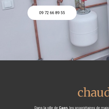
09 72 66 89 55
chaud
Dans la ville de
Caen
, les propriétaires de ma