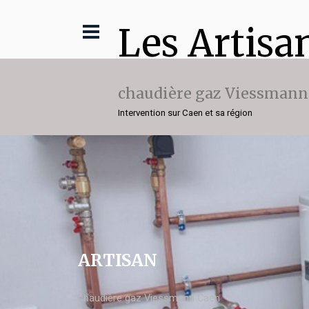
Les Artisa
chaudière gaz Viessmann
Intervention sur Caen et sa région
ARTISAN
chaudière gaz Viessmann Caen