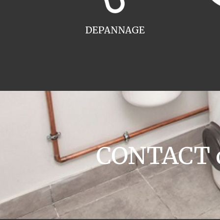
DEPANNAGE
CONTACT c