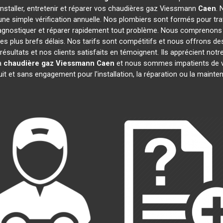
installer, entretenir et réparer vos chaudières gaz Viessmann
Caen
. 
ne simple vérification annuelle. Nos plombiers sont formés pour tr
agnostiquer et réparer rapidement tout problème. Nous comprenons
s plus brefs délais. Nos tarifs sont compétitifs et nous offrons de
résultats et nos clients satisfaits en témoignent. Ils apprécient notre
la
chaudière gaz Viessmann
Caen
et nous sommes impatients de vo
uit et sans engagement pour l'installation, la réparation ou la maint