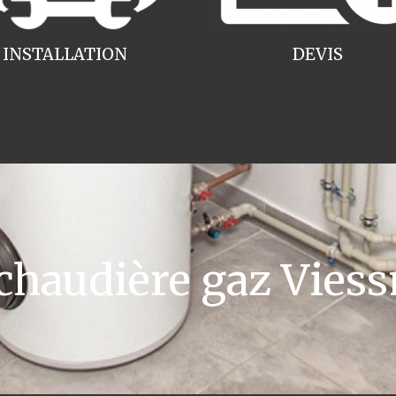
INSTALLATION
DEVIS
haudière gaz Vies