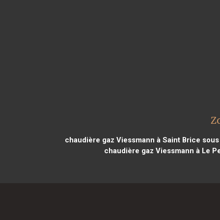
Z
chaudière gaz Viessmann à Saint Brice sous
chaudière gaz Viessmann à Le P