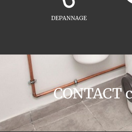
DEPANNAGE
CONTACT ch