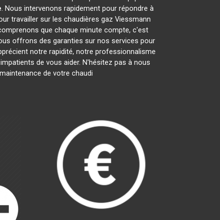
e
. Nous intervenons rapidement pour répondre à
ur travailler sur les chaudières gaz Viessmann
s comprenons que chaque minute compte, c'est
nous offrons des garanties sur nos services pour
apprécient notre rapidité, notre professionnalisme
patients de vous aider. N'hésitez pas à nous
la maintenance de votre chaudi