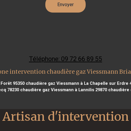
Téléphone: 09 72 66 89 55
one intervention chaudière gaz Viessmann Bria
 Forêt 95350
chaudière gaz Viessmann à La Chapelle sur Erdre 
ecq 78230
chaudière gaz Viessmann à Lannilis 29870
chaudière 
Artisan d'intervention