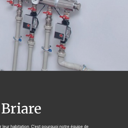
Briare
 leur habitation. C'est pourquoi notre équipe de