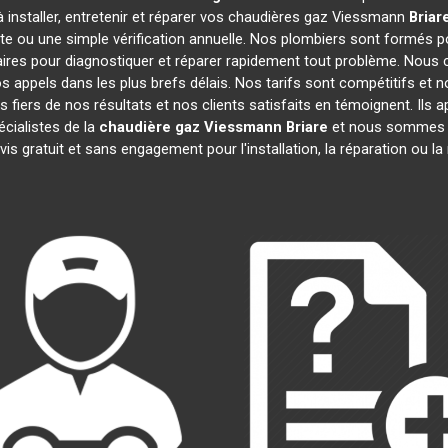
 installer, entretenir et réparer vos chaudières gaz Viessmann
Briar
te ou une simple vérification annuelle. Nos plombiers sont formés po
res pour diagnostiquer et réparer rapidement tout problème. Nou
appels dans les plus brefs délais. Nos tarifs sont compétitifs et 
 fiers de nos résultats et nos clients satisfaits en témoignent. Ils 
cialistes de la
chaudière gaz Viessmann
Briare
et nous sommes im
is gratuit et sans engagement pour l'installation, la réparation ou 