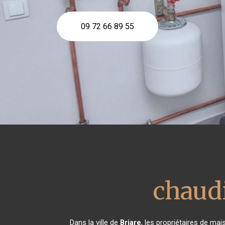
09 72 66 89 55
chaud
Dans la ville de
Briare
, les propriétaires de ma