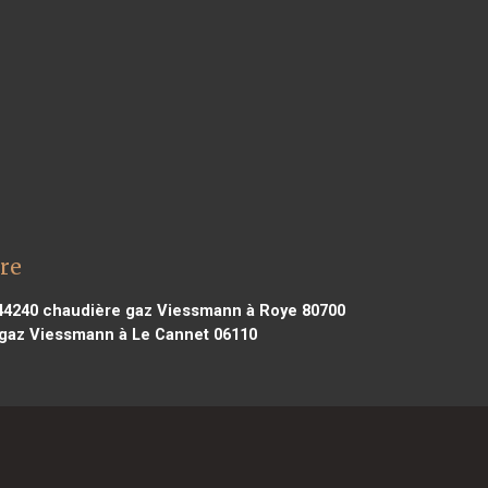
re
44240
chaudière gaz Viessmann à Roye 80700
gaz Viessmann à Le Cannet 06110