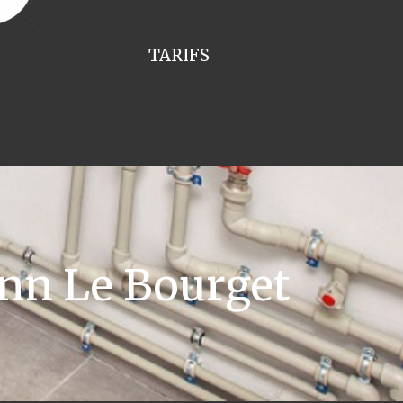
TARIFS
nn Le Bourget