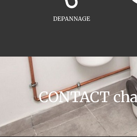
DEPANNAGE
CONTACT chau