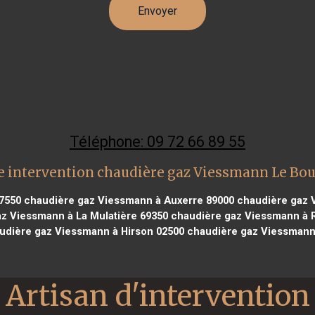
Téléphone: 09 72 66 89 55
 intervention chaudière gaz Viessmann Le Bo
37550
chaudière gaz Viessmann à Auxerre 89000
chaudière gaz V
z Viessmann à La Mulatière 69350
chaudière gaz Viessmann à 
dière gaz Viessmann à Hirson 02500
chaudière gaz Viessmann à
Artisan d'intervention