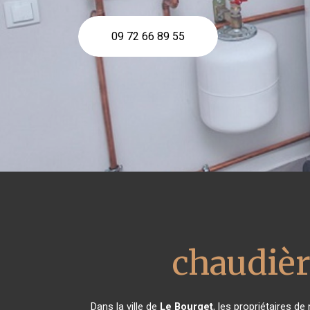
09 72 66 89 55
chaudiè
Dans la ville de
Le Bourget
, les propriétaires d