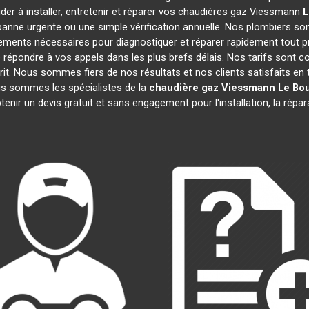
der à installer, entretenir et réparer vos chaudières gaz Viessmann
L
anne urgente ou une simple vérification annuelle. Nos plombiers son
ements nécessaires pour diagnostiquer et réparer rapidement tou
épondre à vos appels dans les plus brefs délais. Nos tarifs sont c
prit. Nous sommes fiers de nos résultats et nos clients satisfaits en t
ous sommes les spécialistes de la
chaudière gaz Viessmann
Le Bo
enir un devis gratuit et sans engagement pour l'installation, la répa