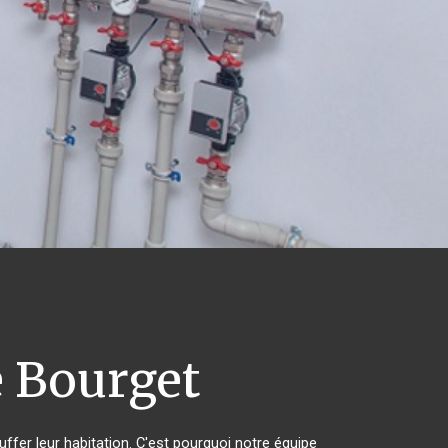
 Bourget
uffer leur habitation. C'est pourquoi notre équipe