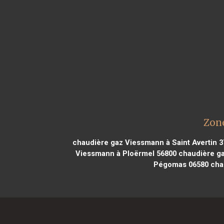
Zone
chaudière gaz Viessmann à Saint Avertin 
Viessmann à Ploërmel 56800
chaudière ga
Pégomas 06580
chau