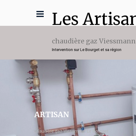
Les Artisa
chaudière gaz Viessmann
Intervention sur Le Bourget et sa région
ARTISAN
chaudière gaz Viessmann Le Bourget