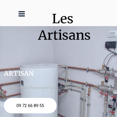
Les 
Artisans
ARTISAN
chaudière gaz Viessmann Bourg Saint Andéol
09 72 66 89 55