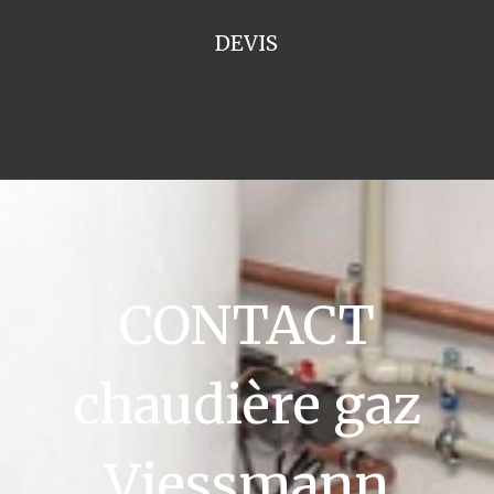
DEVIS
CONTACT
chaudière gaz
Viessmann