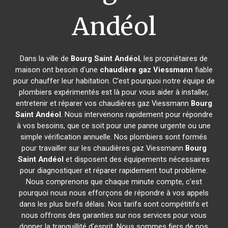
Andéol
Dans la ville de
Bourg Saint Andéol
, les propriétaires de
maison ont besoin d'une
chaudière gaz Viessmann
fiable
pour chauffer leur habitation. C'est pourquoi notre équipe de
plombiers expérimentés est là pour vous aider à installer,
entretenir et réparer vos chaudières gaz Viessmann
Bourg
Saint Andéol
. Nous intervenons rapidement pour répondre
à vos besoins, que ce soit pour une panne urgente ou une
simple vérification annuelle. Nos plombiers sont formés
pour travailler sur les chaudières gaz Viessmann
Bourg
Saint Andéol
et disposent des équipements nécessaires
pour diagnostiquer et réparer rapidement tout problème.
Nous comprenons que chaque minute compte, c'est
pourquoi nous nous efforçons de répondre à vos appels
dans les plus brefs délais. Nos tarifs sont compétitifs et
nous offrons des garanties sur nos services pour vous
donner la tranquillité d'esprit. Nous sommes fiers de nos