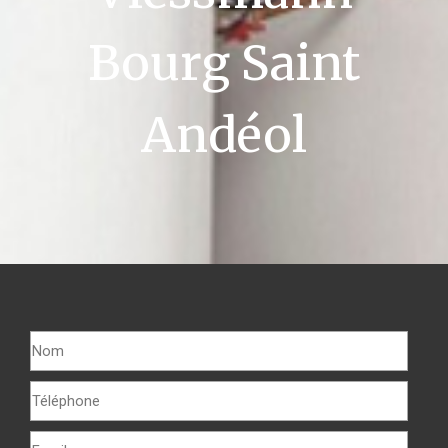
Bourg Saint
Andéol