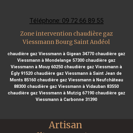
Téléphone: 09 72 66 89 55
Zone intervention chaudière gaz
Viessmann Bourg Saint Andéol
chaudière gaz Viessmann à Gigean 34770
chaudière gaz
Viessmann à Mondelange 57300
chaudière gaz
Viessmann à Mouy 60250
chaudière gaz Viessmann à
Égly 91520
chaudière gaz Viessmann à Saint Jean de
Monts 85160
chaudière gaz Viessmann à Neufchâteau
88300
chaudière gaz Viessmann à Vidauban 83550
chaudière gaz Viessmann à Mutzig 67190
chaudière gaz
Viessmann à Carbonne 31390
Artisan 