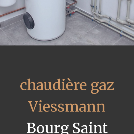
chaudière gaz
Viessmann
Bourg Saint