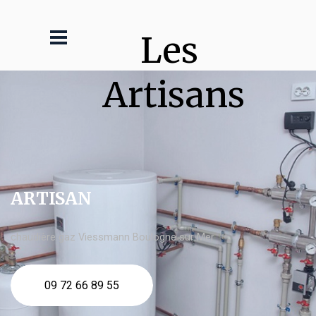
Les 
Artisans
ARTISAN
chaudière gaz Viessmann Boulogne sur Mer
09 72 66 89 55