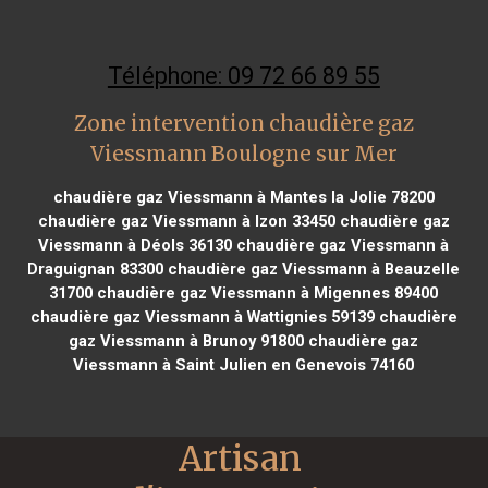
Téléphone: 09 72 66 89 55
Zone intervention chaudière gaz
Viessmann Boulogne sur Mer
chaudière gaz Viessmann à Mantes la Jolie 78200
chaudière gaz Viessmann à Izon 33450
chaudière gaz
Viessmann à Déols 36130
chaudière gaz Viessmann à
Draguignan 83300
chaudière gaz Viessmann à Beauzelle
31700
chaudière gaz Viessmann à Migennes 89400
chaudière gaz Viessmann à Wattignies 59139
chaudière
gaz Viessmann à Brunoy 91800
chaudière gaz
Viessmann à Saint Julien en Genevois 74160
Artisan 