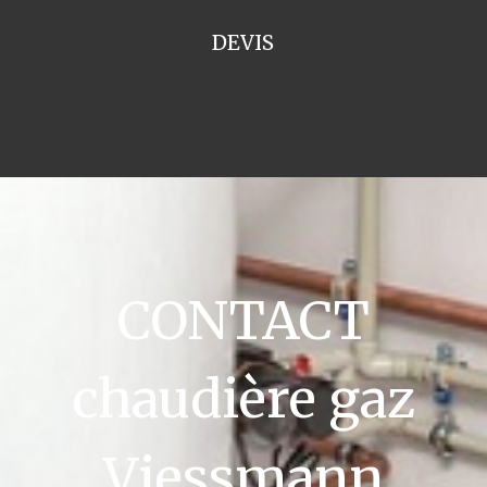
DEVIS
CONTACT
chaudière gaz
Viessmann