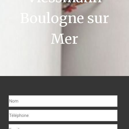
Boulogne sur
Mer