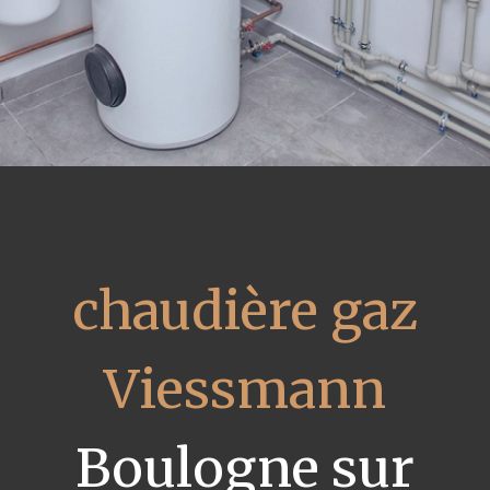
chaudière gaz
Viessmann
Boulogne sur