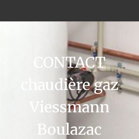
CONTACT
chaudière gaz
Viessmann
Boulazac