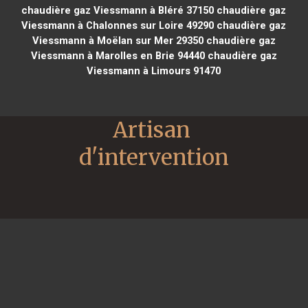
chaudière gaz Viessmann à Bléré 37150
chaudière gaz
Viessmann à Chalonnes sur Loire 49290
chaudière gaz
Viessmann à Moëlan sur Mer 29350
chaudière gaz
Viessmann à Marolles en Brie 94440
chaudière gaz
Viessmann à Limours 91470
Artisan 
d'intervention