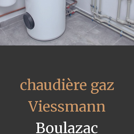
chaudière gaz
Viessmann
Boulazac