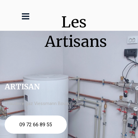
Les 
Artisans
ARTISAN
chaudière gaz Viessmann Boulazac
09 72 66 89 55