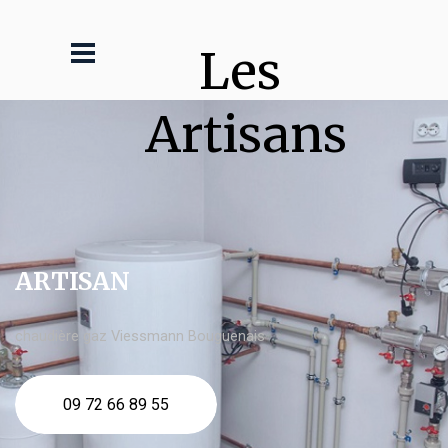
Les 
Artisans
ARTISAN
chaudière gaz Viessmann Bouguenais
09 72 66 89 55