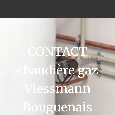
CONTACT
chaudière gaz
Viessmann
Bouguenais