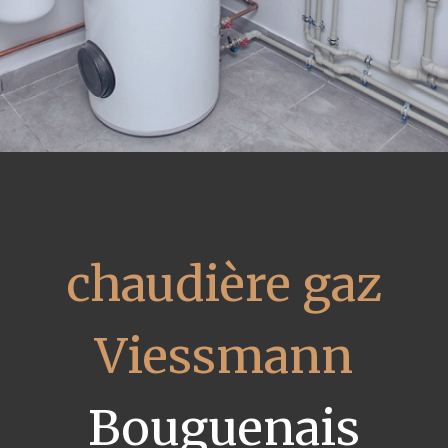
chaudière gaz
Viessmann
Bouguenais