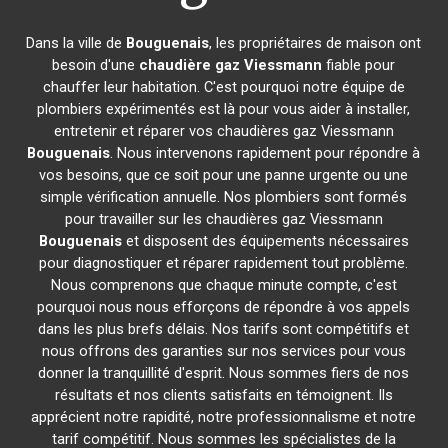
Dans la ville de
Bouguenais
, les propriétaires de maison ont
besoin d'une
chaudière gaz Viessmann
fiable pour
chauffer leur habitation. C'est pourquoi notre équipe de
plombiers expérimentés est là pour vous aider à installer,
entretenir et réparer vos chaudières gaz Viessmann
Bouguenais
. Nous intervenons rapidement pour répondre à
vos besoins, que ce soit pour une panne urgente ou une
simple vérification annuelle. Nos plombiers sont formés
pour travailler sur les chaudières gaz Viessmann
Bouguenais
et disposent des équipements nécessaires
pour diagnostiquer et réparer rapidement tout problème.
Nous comprenons que chaque minute compte, c'est
pourquoi nous nous efforçons de répondre à vos appels
dans les plus brefs délais. Nos tarifs sont compétitifs et
nous offrons des garanties sur nos services pour vous
donner la tranquillité d'esprit. Nous sommes fiers de nos
résultats et nos clients satisfaits en témoignent. Ils
apprécient notre rapidité, notre professionnalisme et notre
tarif compétitif. Nous sommes les spécialistes de la