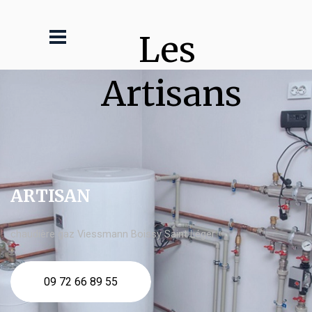
Les 
Artisans
ARTISAN
chaudière gaz Viessmann Boissy Saint Léger
09 72 66 89 55