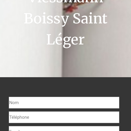
Boissy Saint
Léger