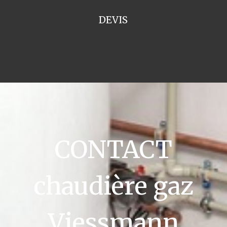
DEVIS
CONTACT
chaudière gaz
Viessmann