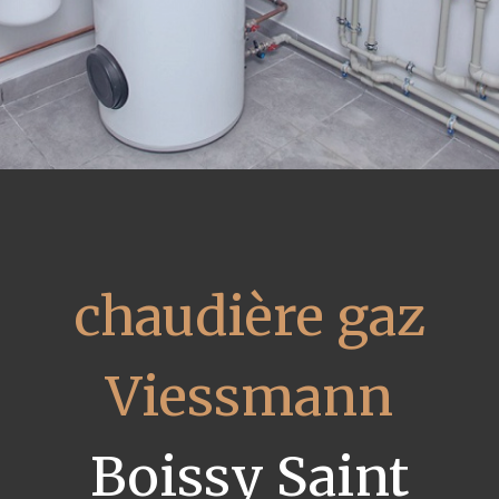
chaudière gaz
Viessmann
Boissy Saint