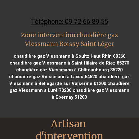
Téléphone: 09 72 66 89 55
Zone intervention chaudière gaz
Viessmann Boissy Saint Léger
chaudière gaz Viessmann à Soultz Haut Rhin 68360
chaudière gaz Viessmann à Saint Hilaire de Riez 85270
chaudière gaz Viessmann à Châteaubourg 35220
chaudière gaz Viessmann à Laxou 54520
chaudière gaz
Viessmann à Bellegarde sur Valserine 01200
chaudière
gaz Viessmann à Luré 70200
chaudière gaz Viessmann
à Épernay 51200
Artisan 
d'intervention