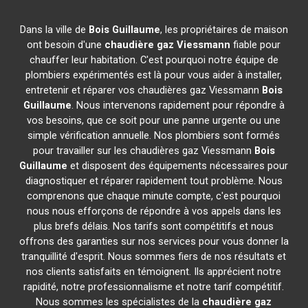
Dans la ville de
Bois Guillaume
, les propriétaires de maison
ont besoin d'une
chaudière gaz Viessmann
fiable pour
chauffer leur habitation. C'est pourquoi notre équipe de
plombiers expérimentés est là pour vous aider à installer,
entretenir et réparer vos chaudières gaz Viessmann
Bois
Guillaume
. Nous intervenons rapidement pour répondre à
vos besoins, que ce soit pour une panne urgente ou une
simple vérification annuelle. Nos plombiers sont formés
pour travailler sur les chaudières gaz Viessmann
Bois
Guillaume
et disposent des équipements nécessaires pour
diagnostiquer et réparer rapidement tout problème. Nous
comprenons que chaque minute compte, c'est pourquoi
nous nous efforçons de répondre à vos appels dans les
plus brefs délais. Nos tarifs sont compétitifs et nous
offrons des garanties sur nos services pour vous donner la
tranquillité d'esprit. Nous sommes fiers de nos résultats et
nos clients satisfaits en témoignent. Ils apprécient notre
rapidité, notre professionnalisme et notre tarif compétitif.
Nous sommes les spécialistes de la
chaudière gaz