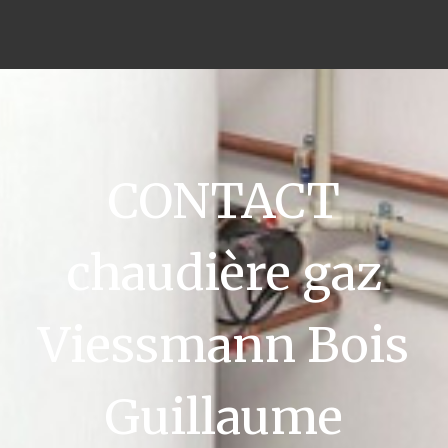
CONTACT
chaudière gaz
Viessmann Bois
Guillaume