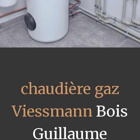
chaudière gaz
Viessmann
Bois
Guillaume