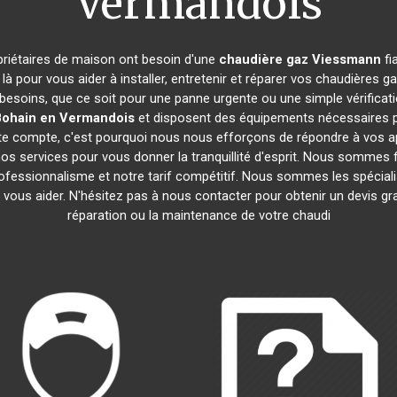
Vermandois
opriétaires de maison ont besoin d'une
chaudière gaz Viessmann
fi
là pour vous aider à installer, entretenir et réparer vos chaudières
besoins, que ce soit pour une panne urgente ou une simple vérificat
Bohain en Vermandois
et disposent des équipements nécessaires po
ompte, c'est pourquoi nous nous efforçons de répondre à vos appe
s services pour vous donner la tranquillité d'esprit. Nous sommes fi
professionnalisme et notre tarif compétitif. Nous sommes les spécial
us aider. N'hésitez pas à nous contacter pour obtenir un devis gratu
réparation ou la maintenance de votre chaudi