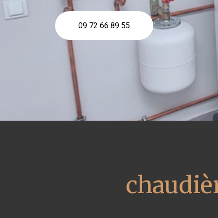
09 72 66 89 55
chaudiè