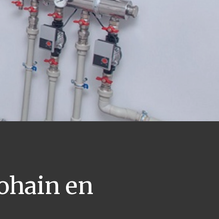
ohain en