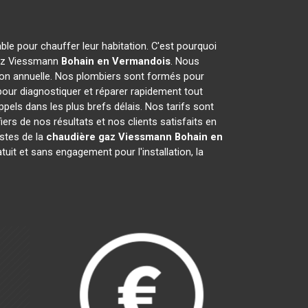
able pour chauffer leur habitation. C'est pourquoi
 gaz Viessmann
Bohain en Vermandois
. Nous
ion annuelle. Nos plombiers sont formés pour
ur diagnostiquer et réparer rapidement tout
ls dans les plus brefs délais. Nos tarifs sont
ers de nos résultats et nos clients satisfaits en
istes de la
chaudière gaz Viessmann
Bohain en
it et sans engagement pour l'installation, la