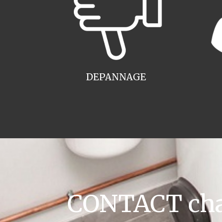
DEPANNAGE
CONTACT cha