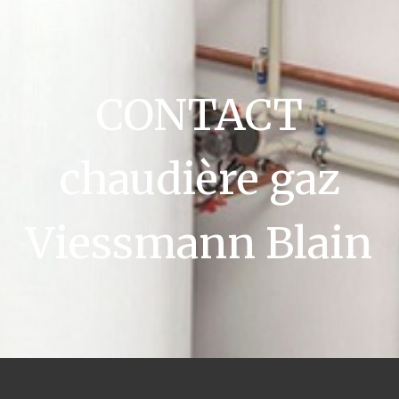
CONTACT
chaudière gaz
Viessmann Blain