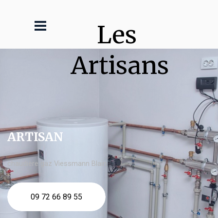
Les 
Artisans
ARTISAN
chaudière gaz Viessmann Blain
09 72 66 89 55