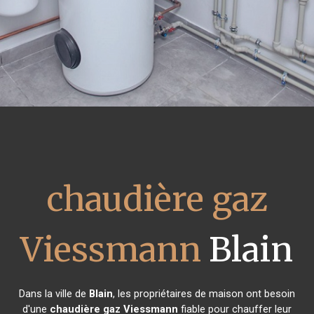
chaudière gaz
Viessmann
Blain
Dans la ville de
Blain
, les propriétaires de maison ont besoin
d'une
chaudière gaz Viessmann
fiable pour chauffer leur