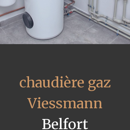
chaudière gaz
Viessmann
Belfort