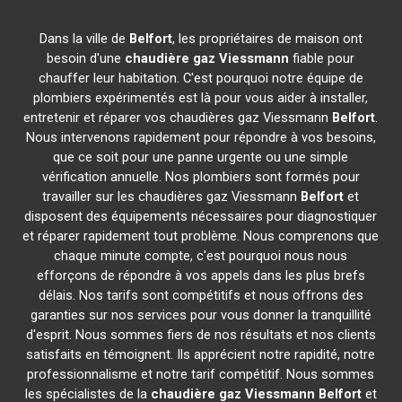
Dans la ville de
Belfort
, les propriétaires de maison ont
besoin d'une
chaudière gaz Viessmann
fiable pour
chauffer leur habitation. C'est pourquoi notre équipe de
plombiers expérimentés est là pour vous aider à installer,
entretenir et réparer vos chaudières gaz Viessmann
Belfort
.
Nous intervenons rapidement pour répondre à vos besoins,
que ce soit pour une panne urgente ou une simple
vérification annuelle. Nos plombiers sont formés pour
travailler sur les chaudières gaz Viessmann
Belfort
et
disposent des équipements nécessaires pour diagnostiquer
et réparer rapidement tout problème. Nous comprenons que
chaque minute compte, c'est pourquoi nous nous
efforçons de répondre à vos appels dans les plus brefs
délais. Nos tarifs sont compétitifs et nous offrons des
garanties sur nos services pour vous donner la tranquillité
d'esprit. Nous sommes fiers de nos résultats et nos clients
satisfaits en témoignent. Ils apprécient notre rapidité, notre
professionnalisme et notre tarif compétitif. Nous sommes
les spécialistes de la
chaudière gaz Viessmann
Belfort
et