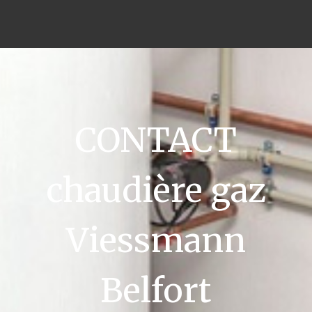
CONTACT
chaudière gaz
Viessmann
Belfort