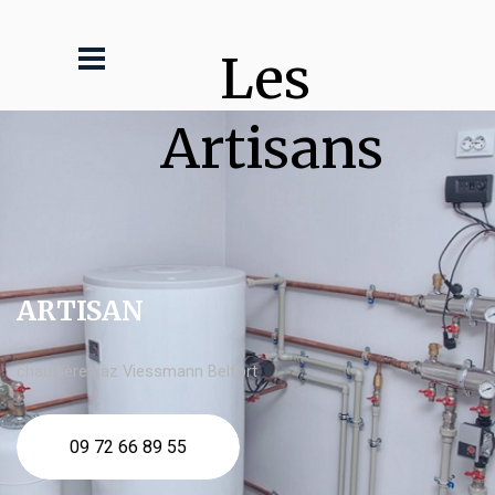
Les 
Artisans
ARTISAN
chaudière gaz Viessmann Belfort
09 72 66 89 55