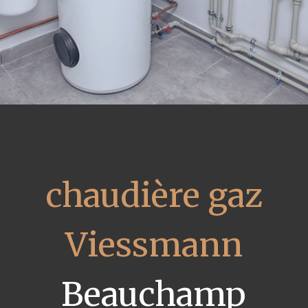
chaudière gaz
Viessmann
Beauchamp