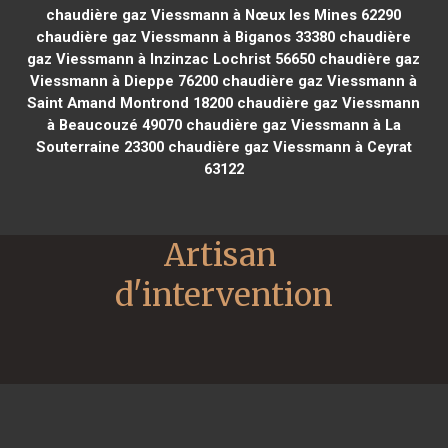
chaudière gaz Viessmann à Nœux les Mines 62290
chaudière gaz Viessmann à Biganos 33380
chaudière
gaz Viessmann à Inzinzac Lochrist 56650
chaudière gaz
Viessmann à Dieppe 76200
chaudière gaz Viessmann à
Saint Amand Montrond 18200
chaudière gaz Viessmann
à Beaucouzé 49070
chaudière gaz Viessmann à La
Souterraine 23300
chaudière gaz Viessmann à Ceyrat
63122
Artisan 
d'intervention