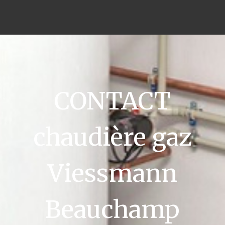
CONTACT
chaudière gaz
Viessmann
Beauchamp