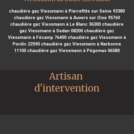
chaudière gaz Viessmann à Pierrefitte sur Seine 93380
chaudière gaz Viessmann à Auvers sur Oise 95760
chaudière gaz Viessmann à Le Blanc 36300
chaudière
gaz Viessmann à Sedan 08200
chaudière gaz
Viessmann à Fécamp 76400
chaudière gaz Viessmann à
Pordic 22590
chaudière gaz Viessmann à Narbonne
11100
chaudière gaz Viessmann à Pégomas 06580
Artisan 
d'intervention