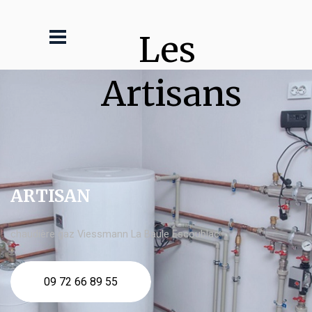
Les 
Artisans
ARTISAN
chaudière gaz Viessmann La Baule Escoublac
09 72 66 89 55