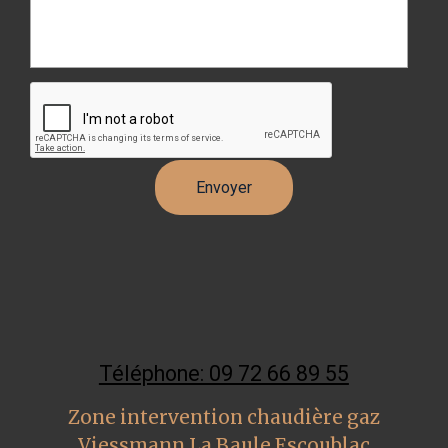
Téléphone: 09 72 66 89 55
Zone intervention chaudière gaz
Viessmann La Baule Escoublac