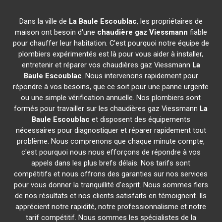
Dans la ville de
La Baule Escoublac
, les propriétaires de
maison ont besoin d'une
chaudière gaz Viessmann
fiable
pour chauffer leur habitation. C'est pourquoi notre équipe de
plombiers expérimentés est là pour vous aider à installer,
entretenir et réparer vos chaudières gaz Viessmann
La
Baule Escoublac
. Nous intervenons rapidement pour
répondre à vos besoins, que ce soit pour une panne urgente
ou une simple vérification annuelle. Nos plombiers sont
formés pour travailler sur les chaudières gaz Viessmann
La
Baule Escoublac
et disposent des équipements
nécessaires pour diagnostiquer et réparer rapidement tout
problème. Nous comprenons que chaque minute compte,
c'est pourquoi nous nous efforçons de répondre à vos
appels dans les plus brefs délais. Nos tarifs sont
compétitifs et nous offrons des garanties sur nos services
pour vous donner la tranquillité d'esprit. Nous sommes fiers
de nos résultats et nos clients satisfaits en témoignent. Ils
apprécient notre rapidité, notre professionnalisme et notre
tarif compétitif. Nous sommes les spécialistes de la