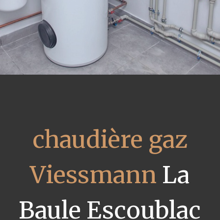
chaudière gaz
Viessmann
La
Baule Escoublac