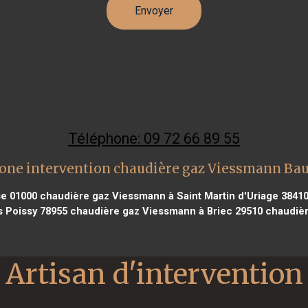
Téléphone: 09 72 66 89 55
one intervention chaudière gaz Viessmann Ba
e 01000
chaudière gaz Viessmann à Saint Martin d'Uriage 3841
s Poissy 78955
chaudière gaz Viessmann à Briec 29510
chaudièr
Artisan d'intervention