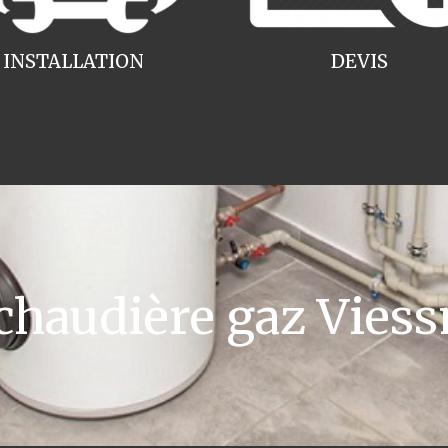
INSTALLATION
DEVIS
haudière gaz Vies