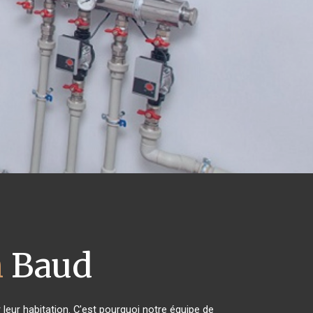
n
Baud
 leur habitation. C'est pourquoi notre équipe de