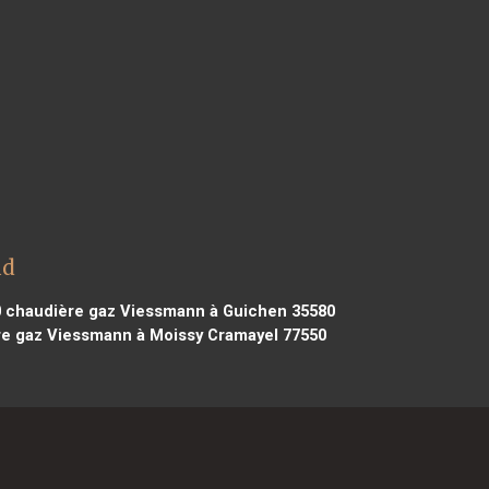
ud
0
chaudière gaz Viessmann à Guichen 35580
e gaz Viessmann à Moissy Cramayel 77550