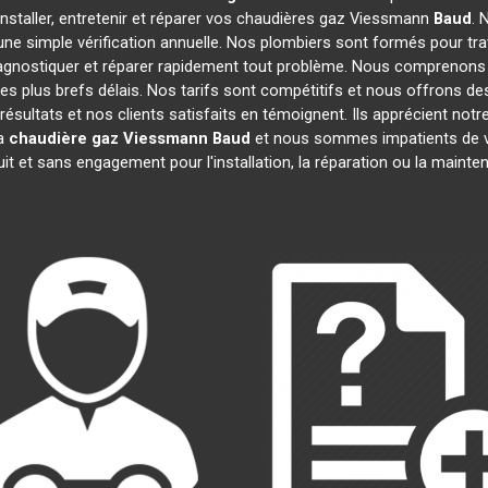
installer, entretenir et réparer vos chaudières gaz Viessmann
Baud
. 
une simple vérification annuelle. Nos plombiers sont formés pour tr
agnostiquer et réparer rapidement tout problème. Nous comprenons
s plus brefs délais. Nos tarifs sont compétitifs et nous offrons de
résultats et nos clients satisfaits en témoignent. Ils apprécient notre
la
chaudière gaz Viessmann
Baud
et nous sommes impatients de vo
uit et sans engagement pour l'installation, la réparation ou la maint