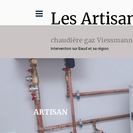
Les Artisa
chaudière gaz Viessmann
Intervention sur Baud et sa région
ARTISAN
chaudière gaz Viessmann Baud