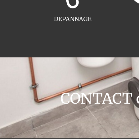
DEPANNAGE
CONTACT c