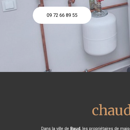
09 72 66 89 55
chaud
Dans la ville de
Baud
, les propriétaires de ma