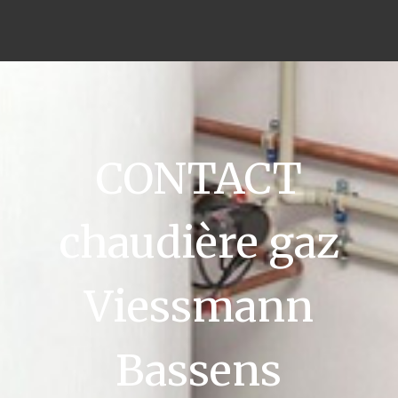
CONTACT
chaudière gaz
Viessmann
Bassens