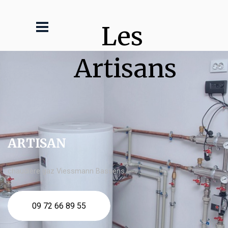
Les 
Artisans
ARTISAN
chaudière gaz Viessmann Bassens
09 72 66 89 55