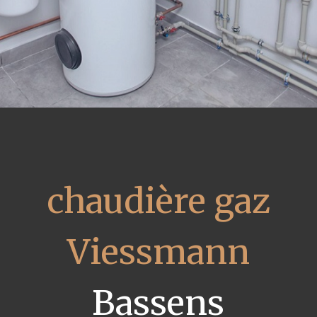
chaudière gaz
Viessmann
Bassens