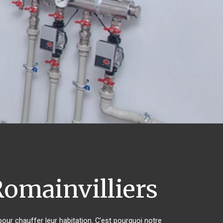
Romainvilliers
pour chauffer leur habitation. C'est pourquoi notre