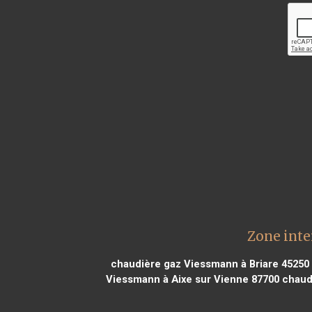
Zone inte
chaudière gaz Viessmann à Briare 45250
Viessmann à Aixe sur Vienne 87700
chaudi