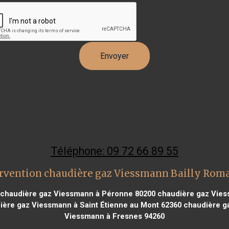
Téléphone: 09 72 66 89 55
rvention chaudière gaz Viessmann Bailly Roma
chaudière gaz Viessmann à Péronne 80200
chaudière gaz Vies
ère gaz Viessmann à Saint Étienne au Mont 62360
chaudière ga
Viessmann à Fresnes 94260