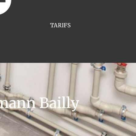
TARIFS
mann Bailly