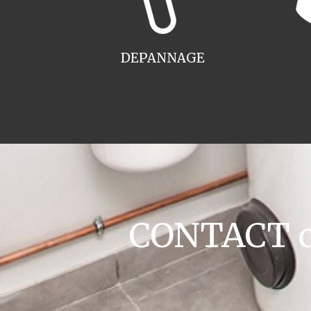
DEPANNAGE
CONTACT ch