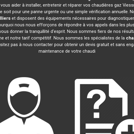
vous aider à installer, entretenir et réparer vos chaudières gaz Vie
 soit pour une panne urgente ou une simple vérification annuelle. No
lliers
et disposent des équipements nécessaires pour diagnostiquer
quoi nous nous efforçons de répondre à vos appels dans les plus b
ous donner la tranquillité d'esprit. Nous sommes fiers de nos résultat
me et notre tarif compétitif. Nous sommes les spécialistes de la
cha
tez pas à nous contacter pour obtenir un devis gratuit et sans engage
maintenance de votre chaudi