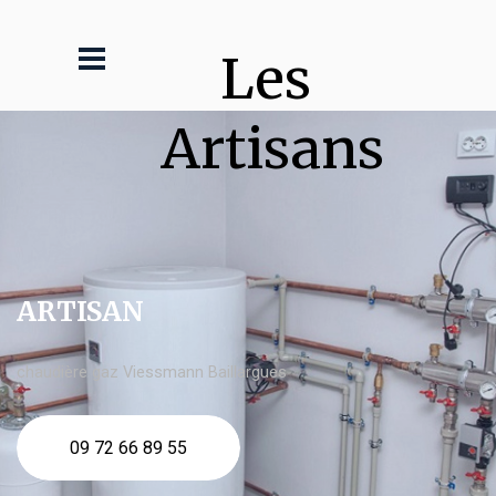
Les 
Artisans
ARTISAN
chaudière gaz Viessmann Baillargues
09 72 66 89 55