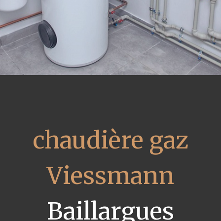
chaudière gaz
Viessmann
Baillargues