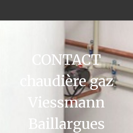
CONTACT
chaudière gaz
Viessmann
Baillargues