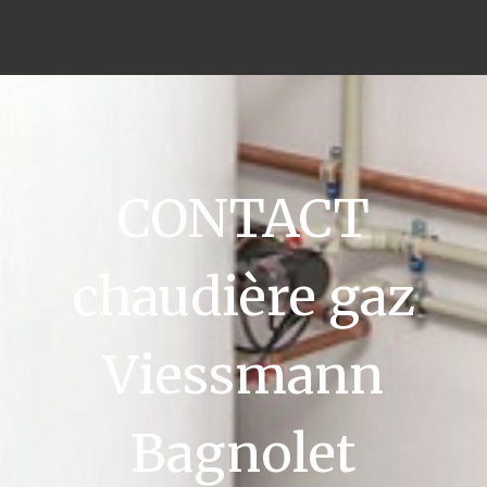
CONTACT
chaudière gaz
Viessmann
Bagnolet