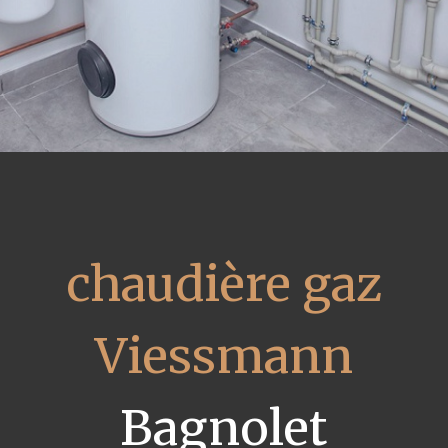
chaudière gaz
Viessmann
Bagnolet