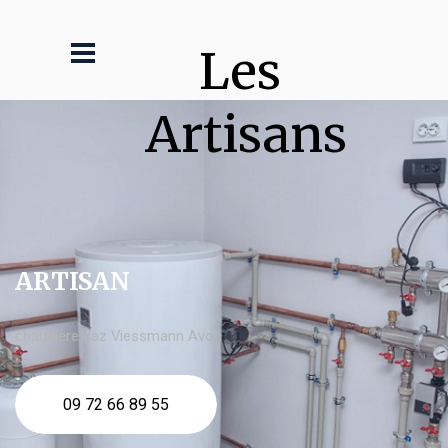
Les 
Artisans
ARTISAN
chaudière gaz Viessmann Avon
09 72 66 89 55