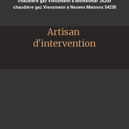
chaudière gaz Viessmann à Montélimar 26200
chaudière gaz Viessmann à Neuves Maisons 54230
Artisan 
d'intervention