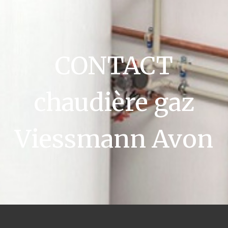
CONTACT
chaudière gaz
Viessmann Avon