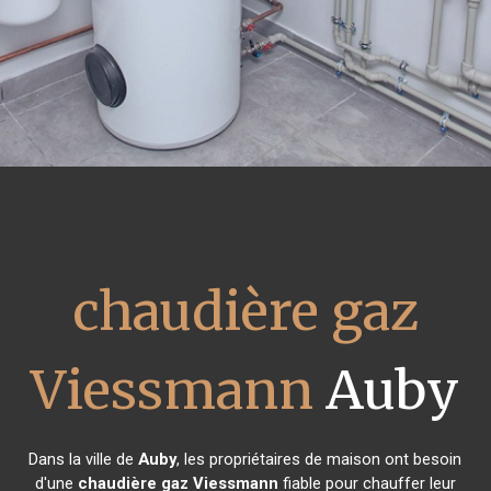
chaudière gaz
Viessmann
Auby
Dans la ville de
Auby
, les propriétaires de maison ont besoin
d'une
chaudière gaz Viessmann
fiable pour chauffer leur