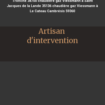
Tronche 38700
chaudière gaz Viessmann à Saint
Jacques de la Lande 35136
chaudière gaz Viessmann à
Le Cateau Cambrésis 59360
Artisan 
d'intervention