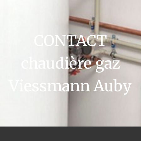
CONTACT
chaudière gaz
Viessmann Auby