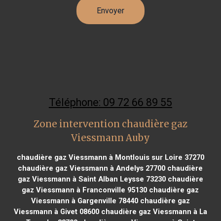
Téléphone: 09 72 66 89 55
Zone intervention chaudière gaz
Viessmann Auby
chaudière gaz Viessmann à Montlouis sur Loire 37270
chaudière gaz Viessmann à Andelys 27700
chaudière
gaz Viessmann à Saint Alban Leysse 73230
chaudière
gaz Viessmann à Franconville 95130
chaudière gaz
Viessmann à Gargenville 78440
chaudière gaz
Viessmann à Givet 08600
chaudière gaz Viessmann à La