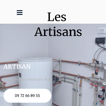
Les 
Artisans
ARTISAN
chaudière gaz Viessmann Auby
09 72 66 89 55