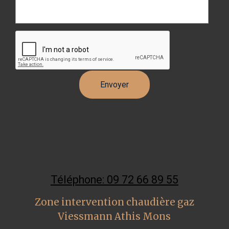
Téléphone: 09 72 66 89 55
Zone intervention chaudière gaz
Viessmann Athis Mons