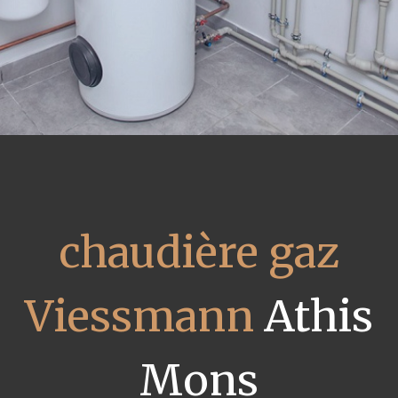
chaudière gaz
Viessmann
Athis
Mons