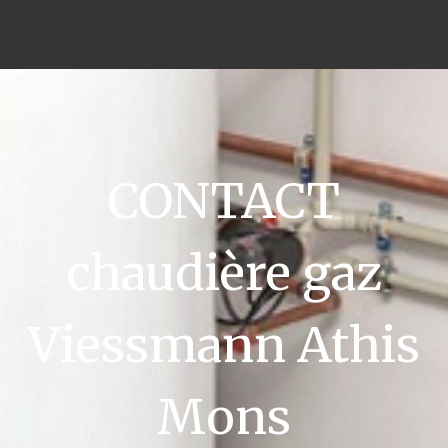
CONTACT
chaudière gaz
Viessmann Athis
Mons