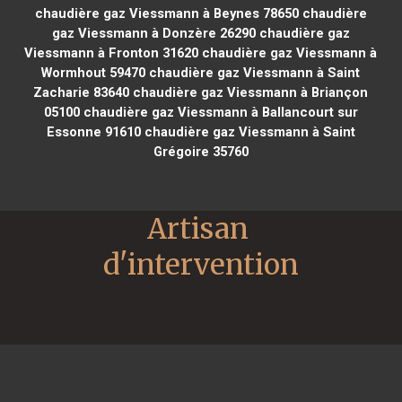
chaudière gaz Viessmann à Beynes 78650
chaudière
gaz Viessmann à Donzère 26290
chaudière gaz
Viessmann à Fronton 31620
chaudière gaz Viessmann à
Wormhout 59470
chaudière gaz Viessmann à Saint
Zacharie 83640
chaudière gaz Viessmann à Briançon
05100
chaudière gaz Viessmann à Ballancourt sur
Essonne 91610
chaudière gaz Viessmann à Saint
Grégoire 35760
Artisan 
d'intervention