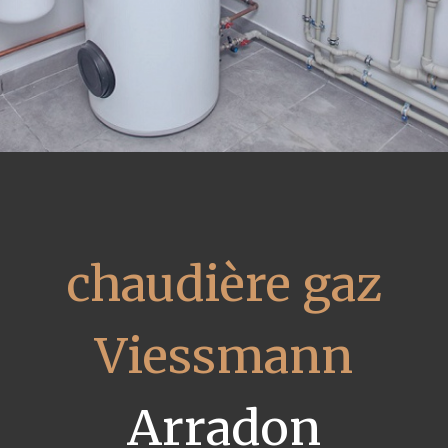
chaudière gaz
Viessmann
Arradon