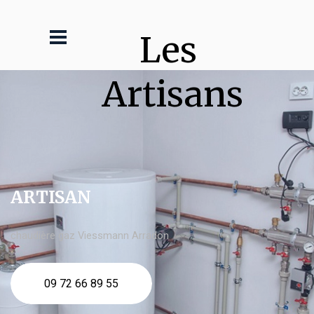
Les 
Artisans
ARTISAN
chaudière gaz Viessmann Arradon
09 72 66 89 55