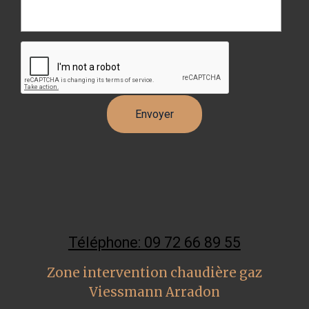
Téléphone: 09 72 66 89 55
Zone intervention chaudière gaz
Viessmann Arradon