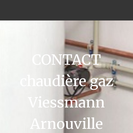
CONTACT
chaudière gaz
Viessmann
Arnouville