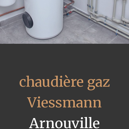
chaudière gaz
Viessmann
Arnouville