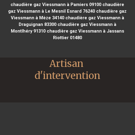
chaudière gaz Viessmann à Pamiers 09100
chaudière
gaz Viessmann à Le Mesnil Esnard 76240
chaudière gaz
Viessmann à Mèze 34140
chaudière gaz Viessmann à
Draguignan 83300
chaudière gaz Viessmann à
Montlhéry 91310
chaudière gaz Viessmann à Jassans
Riottier 01480
Artisan 
d'intervention