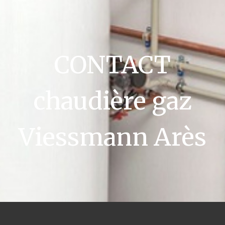
CONTACT
chaudière gaz
Viessmann Arès