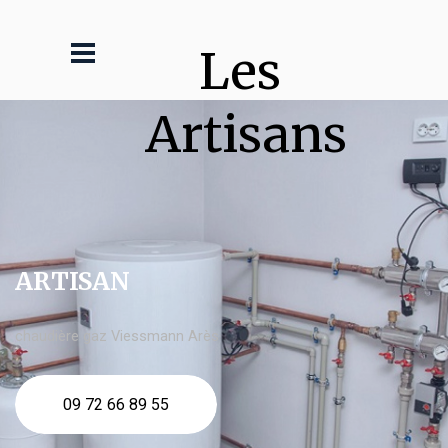
Les 
Artisans
ARTISAN
chaudière gaz Viessmann Arès
09 72 66 89 55