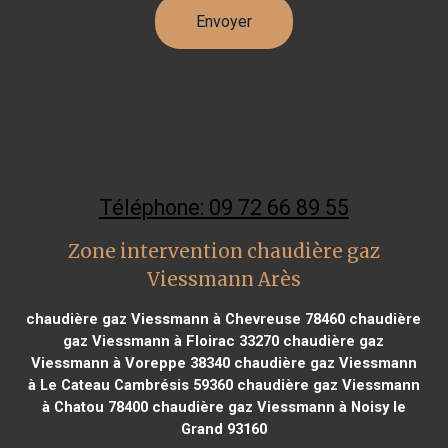
Téléphone: 09 72 66 89 55
Zone intervention chaudière gaz
Viessmann Arès
chaudière gaz Viessmann à Chevreuse 78460
chaudière
gaz Viessmann à Floirac 33270
chaudière gaz
Viessmann à Voreppe 38340
chaudière gaz Viessmann
à Le Cateau Cambrésis 59360
chaudière gaz Viessmann
à Chatou 78400
chaudière gaz Viessmann à Noisy le
Grand 93160