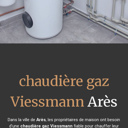
chaudière gaz
Viessmann
Arès
Dans la ville de
Arès
, les propriétaires de maison ont besoin
d'une
chaudière gaz Viessmann
fiable pour chauffer leur