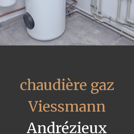
chaudière gaz
Viessmann
Andrézieux