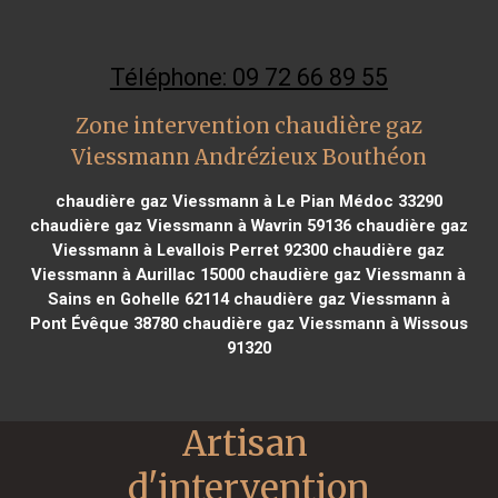
Téléphone: 09 72 66 89 55
Zone intervention chaudière gaz
Viessmann Andrézieux Bouthéon
chaudière gaz Viessmann à Le Pian Médoc 33290
chaudière gaz Viessmann à Wavrin 59136
chaudière gaz
Viessmann à Levallois Perret 92300
chaudière gaz
Viessmann à Aurillac 15000
chaudière gaz Viessmann à
Sains en Gohelle 62114
chaudière gaz Viessmann à
Pont Évêque 38780
chaudière gaz Viessmann à Wissous
91320
Artisan 
d'intervention