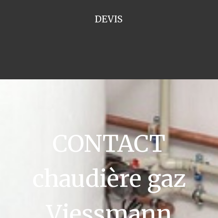
DEVIS
CONTACT
chaudière gaz
Viessmann