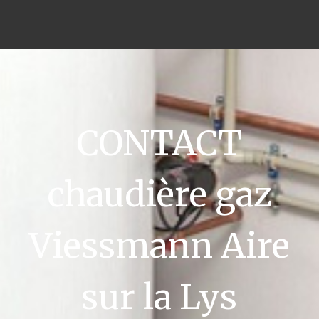
CONTACT
chaudière gaz
Viessmann Aire
sur la Lys