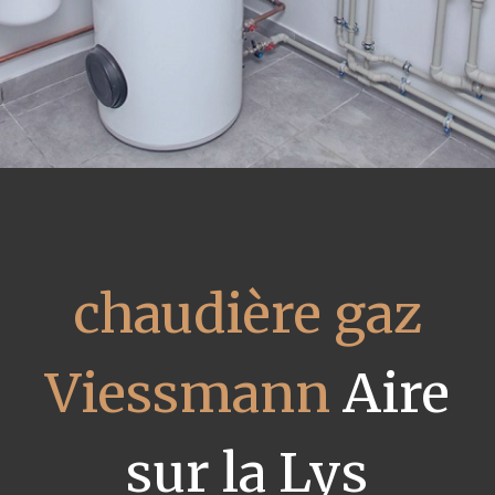
chaudière gaz
Viessmann
Aire
sur la Lys