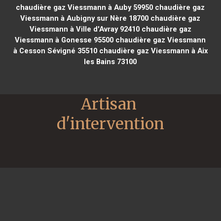
chaudière gaz Viessmann à Auby 59950
chaudière gaz
Viessmann à Aubigny sur Nère 18700
chaudière gaz
Viessmann à Ville d'Avray 92410
chaudière gaz
Viessmann à Gonesse 95500
chaudière gaz Viessmann
à Cesson Sévigné 35510
chaudière gaz Viessmann à Aix
les Bains 73100
Artisan 
d'intervention