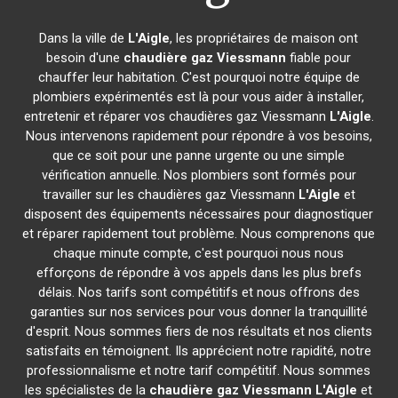
Dans la ville de
L'Aigle
, les propriétaires de maison ont
besoin d'une
chaudière gaz Viessmann
fiable pour
chauffer leur habitation. C'est pourquoi notre équipe de
plombiers expérimentés est là pour vous aider à installer,
entretenir et réparer vos chaudières gaz Viessmann
L'Aigle
.
Nous intervenons rapidement pour répondre à vos besoins,
que ce soit pour une panne urgente ou une simple
vérification annuelle. Nos plombiers sont formés pour
travailler sur les chaudières gaz Viessmann
L'Aigle
et
disposent des équipements nécessaires pour diagnostiquer
et réparer rapidement tout problème. Nous comprenons que
chaque minute compte, c'est pourquoi nous nous
efforçons de répondre à vos appels dans les plus brefs
délais. Nos tarifs sont compétitifs et nous offrons des
garanties sur nos services pour vous donner la tranquillité
d'esprit. Nous sommes fiers de nos résultats et nos clients
satisfaits en témoignent. Ils apprécient notre rapidité, notre
professionnalisme et notre tarif compétitif. Nous sommes
les spécialistes de la
chaudière gaz Viessmann
L'Aigle
et