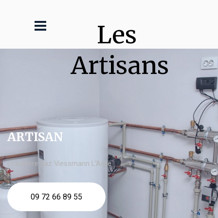
Les 
Artisans
ARTISAN
chaudière gaz Viessmann L'Aigle
09 72 66 89 55