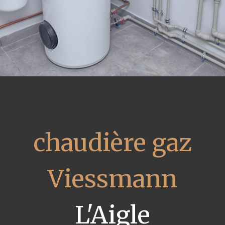
chaudière gaz
Viessmann
L'Aigle