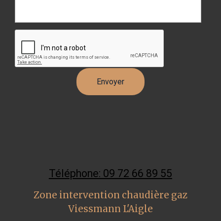
Téléphone: 09 72 66 89 55
Zone intervention chaudière gaz
Viessmann L'Aigle