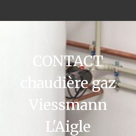
CONTACT
chaudière gaz
Viessmann
L'Aigle