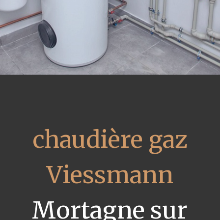
chaudière gaz
Viessmann
Mortagne sur