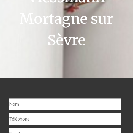
Mortagne sur
Sèvre