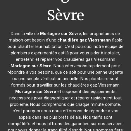
Sèvre
Dans la ville de
Mortagne sur Sèvre
, les propriétaires de
maison ont besoin d'une
chaudière gaz Viessmann
fiable
pour chauffer leur habitation. C'est pourquoi notre équipe de
plombiers expérimentés est là pour vous aider à installer,
entretenir et réparer vos chaudières gaz Viessmann
Mortagne sur Sèvre
. Nous intervenons rapidement pour
répondre à vos besoins, que ce soit pour une panne urgente
ou une simple vérification annuelle. Nos plombiers sont
formés pour travailler sur les chaudières gaz Viessmann
Mortagne sur Sèvre
et disposent des équipements
nécessaires pour diagnostiquer et réparer rapidement tout
problème. Nous comprenons que chaque minute compte,
c'est pourquoi nous nous efforçons de répondre à vos
appels dans les plus brefs délais. Nos tarifs sont
compétitifs et nous offrons des garanties sur nos services
pour vous donner la tranquillité d'esprit. Nous sommes fiers