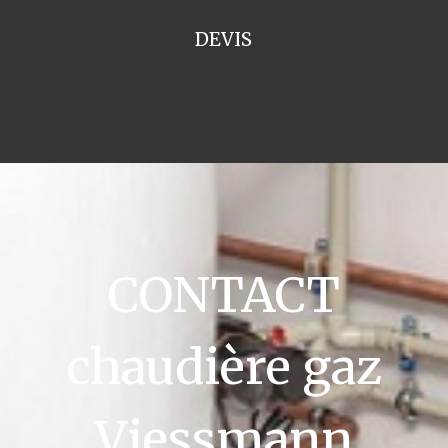
DEVIS
CONTACT
chaudière gaz
Viessmann