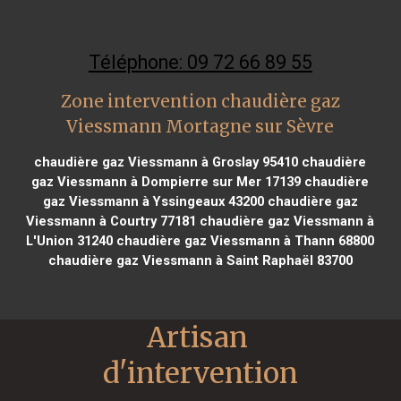
Téléphone: 09 72 66 89 55
Zone intervention chaudière gaz
Viessmann Mortagne sur Sèvre
chaudière gaz Viessmann à Groslay 95410
chaudière
gaz Viessmann à Dompierre sur Mer 17139
chaudière
gaz Viessmann à Yssingeaux 43200
chaudière gaz
Viessmann à Courtry 77181
chaudière gaz Viessmann à
L'Union 31240
chaudière gaz Viessmann à Thann 68800
chaudière gaz Viessmann à Saint Raphaël 83700
Artisan 
d'intervention