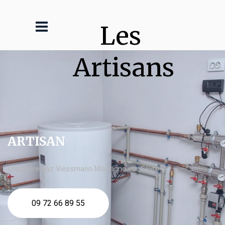
Les 
Artisans
ARTISAN
chaudière gaz Viessmann Mortagne sur Sèvre
09 72 66 89 55