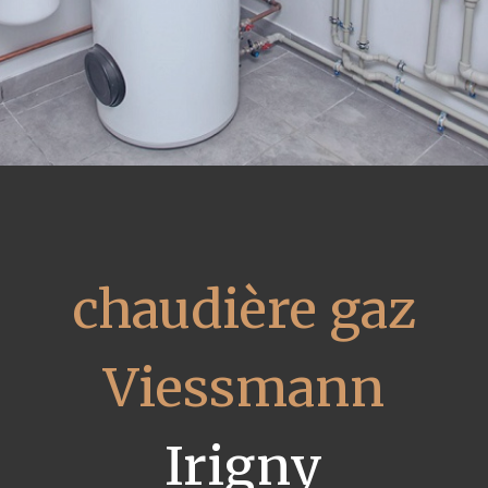
chaudière gaz
Viessmann
Irigny