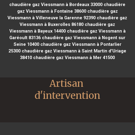
chaudière gaz Viessmann à Bordeaux 33000
chaudière
gaz Viessmann à Fontaine 38600
chaudière gaz
Viessmann à Villeneuve la Garenne 92390
chaudière gaz
Viessmann à Buxerolles 86180
chaudière gaz
Viessmann à Bayeux 14400
chaudière gaz Viessmann à
Garéoult 83136
chaudière gaz Viessmann à Nogent sur
Seine 10400
chaudière gaz Viessmann à Pontarlier
25300
chaudière gaz Viessmann à Saint Martin d'Uriage
38410
chaudière gaz Viessmann à Mer 41500
Artisan 
d'intervention