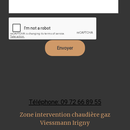
Téléphone: 09 72 66 89 55
Zone intervention chaudière gaz
Viessmann Irigny