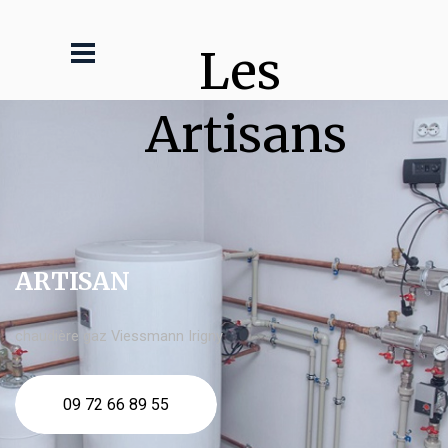
Les 
Artisans
ARTISAN
chaudière gaz Viessmann Irigny
09 72 66 89 55