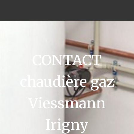
CONTACT
chaudière gaz
Viessmann
Irigny