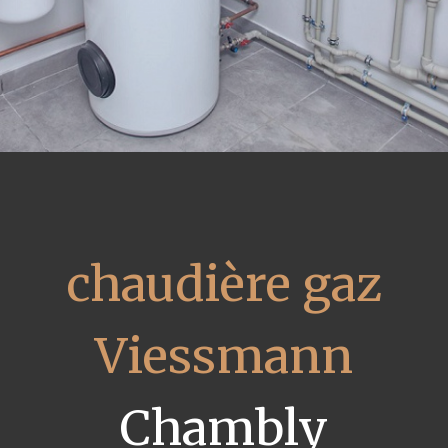
chaudière gaz
Viessmann
Chambly