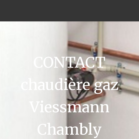
CONTACT
chaudière gaz
Viessmann
Chambly