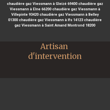
chaudière gaz Viessmann à Gleizé 69400
chaudière gaz
Viessmann à Elne 66200
chaudière gaz Viessmann à
Villepinte 93420
chaudière gaz Viessmann à Belley
01300
chaudière gaz Viessmann à Ifs 14123
chaudière
gaz Viessmann à Saint Amand Montrond 18200
Artisan 
d'intervention