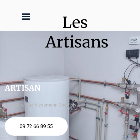
Les 
Artisans
ARTISAN
chaudière gaz Viessmann Chambly
09 72 66 89 55