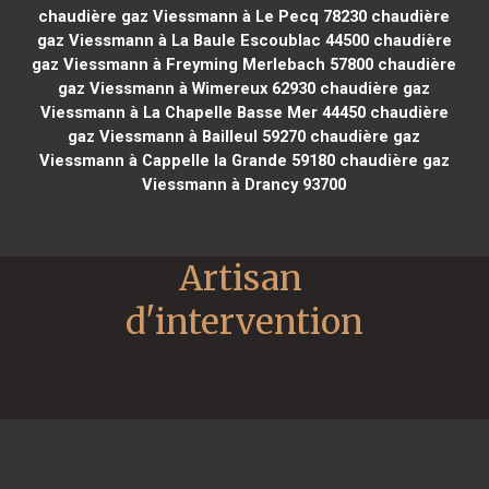
chaudière gaz Viessmann à Le Pecq 78230
chaudière
gaz Viessmann à La Baule Escoublac 44500
chaudière
gaz Viessmann à Freyming Merlebach 57800
chaudière
gaz Viessmann à Wimereux 62930
chaudière gaz
Viessmann à La Chapelle Basse Mer 44450
chaudière
gaz Viessmann à Bailleul 59270
chaudière gaz
Viessmann à Cappelle la Grande 59180
chaudière gaz
Viessmann à Drancy 93700
Artisan 
d'intervention