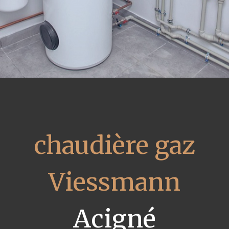
chaudière gaz
Viessmann
Acigné