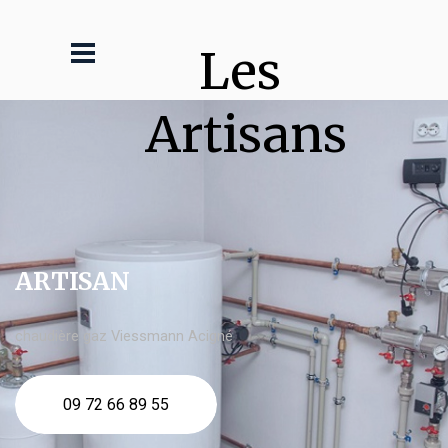
Les 
Artisans
ARTISAN
chaudière gaz Viessmann Acigné
09 72 66 89 55