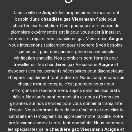
Dans la ville de
Acigné
, les propriétaires de maison ont
besoin d'une
chaudière gaz Viessmann
fiable pour
chauffer leur habitation. C'est pourquoi notre équipe de
plombiers expérimentés est là pour vous aider à installer,
entretenir et réparer vos chaudières gaz Viessmann
Acigné
.
Nous intervenons rapidement pour répondre à vos besoins,
que ce soit pour une panne urgente ou une simple
vérification annuelle. Nos plombiers sont formés pour
travailler sur les chaudières gaz Viessmann
Acigné
et
disposent des équipements nécessaires pour diagnostiquer
et réparer rapidement tout problème. Nous comprenons que
chaque minute compte, c'est pourquoi nous nous
efforçons de répondre à vos appels dans les plus brefs
délais. Nos tarifs sont compétitifs et nous offrons des
garanties sur nos services pour vous donner la tranquillité
d'esprit. Nous sommes fiers de nos résultats et nos clients
satisfaits en témoignent. Ils apprécient notre rapidité, notre
professionnalisme et notre tarif compétitif. Nous sommes
les spécialistes de la
chaudière gaz Viessmann
Acigné
et