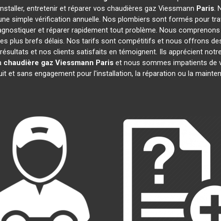
installer, entretenir et réparer vos chaudières gaz Viessmann
Paris
. 
ne simple vérification annuelle. Nos plombiers sont formés pour tr
agnostiquer et réparer rapidement tout problème. Nous comprenons
s plus brefs délais. Nos tarifs sont compétitifs et nous offrons de
résultats et nos clients satisfaits en témoignent. Ils apprécient notre
la
chaudière gaz Viessmann
Paris
et nous sommes impatients de vo
uit et sans engagement pour l'installation, la réparation ou la maint