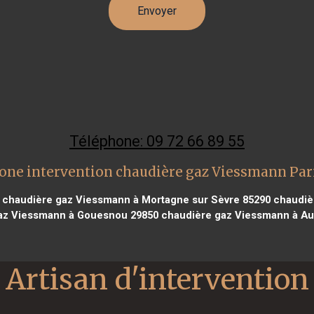
Téléphone: 09 72 66 89 55
one intervention chaudière gaz Viessmann Par
chaudière gaz Viessmann à Mortagne sur Sèvre 85290
chaudièr
az Viessmann à Gouesnou 29850
chaudière gaz Viessmann à Au
Artisan d'intervention