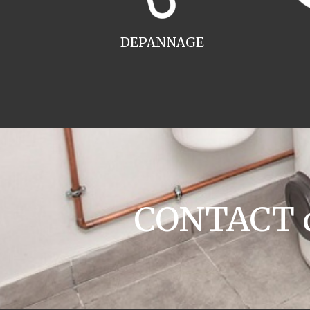
DEPANNAGE
CONTACT c