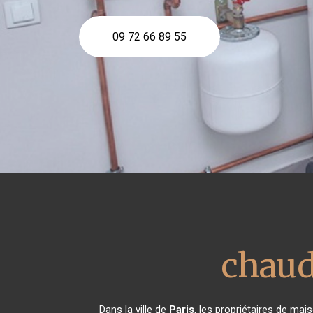
09 72 66 89 55
chaud
Dans la ville de
Paris
, les propriétaires de ma