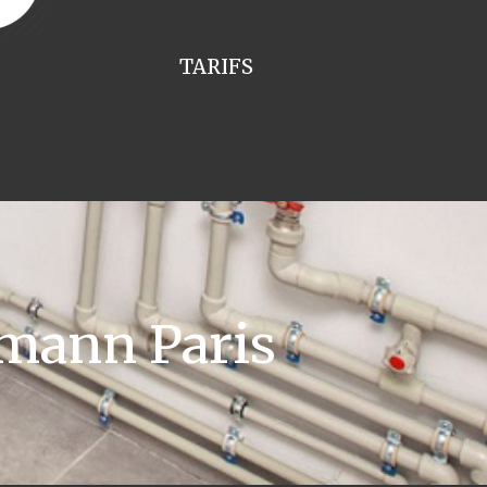
TARIFS
mann Paris