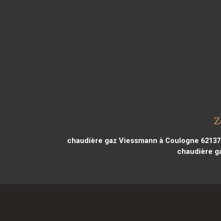
Z
chaudière gaz Viessmann à Coulogne 62137
chaudière g