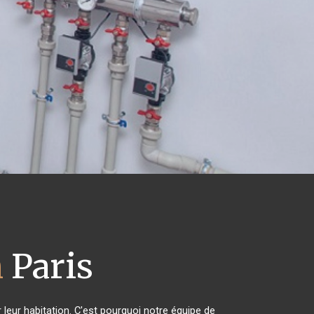
n
Paris
 leur habitation. C'est pourquoi notre équipe de