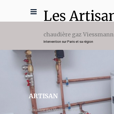
Les Artisa
chaudière gaz Viessmann
Intervention sur Paris et sa région
ARTISAN
chaudière gaz Viessmann Paris